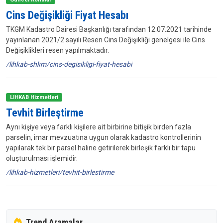
Cins Değişikliği Fiyat Hesabı
TKGM Kadastro Dairesi Başkanlığı tarafından 12.07.2021 tarihinde
yayınlanan 2021/2 sayılı Resen Cins Değişikliği genelgesi ile Cins
Değişiklikleri resen yapılmaktadır.
/lihkab-shkm/cins-degisikligi-fiyat-hesabi
LIHKAB Hizmetleri
Tevhit Birleştirme
Aynı kişiye veya farklı kişilere ait birbirine bitişik birden fazla
parselin, imar mevzuatına uygun olarak kadastro kontrollerinin
yapılarak tek bir parsel haline getirilerek birleşik farklı bir tapu
oluşturulması işlemidir.
/lihkab-hizmetleri/tevhit-birlestirme
Trend Aramalar