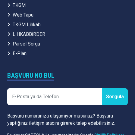
TKGM
Web Tapu
TKGM Lihkab
LİHKABBİRDER
Parsel Sorgu
E-Plan
BAŞVURU NO BUL
Sorgula
Başvuru numaranıza ulaşamıyor musunuz? Başvuru
yaptığınız iletişim aracını girerek talep edebilirsiniz.