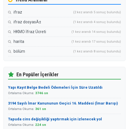
ifraz
(2 kez arandı 5 sonuç bulundu)
ifraz dosyasÄ±
(1 kez arandı 4 sonuç bulundu)
HKMO İfraz Ücreti
(1 kez arandı 14 sonuç bulundu)
harita
(1 kez arandı 17 sonuç bulundu)
bölüm
(1 kez arandı 8 sonuç bulundu)
En Popüler İçerikler
Yapı Kayıt Belge Bedeli Ödemeleri İçin Süre Uzatıldı
Ortalama Okuma:
3746 sn
3194 Sayılı İmar Kanununun Geçici 16. Maddesi (İmar Barışı)
Ortalama Okuma:
361 sn
Tapuda cins değişikliği yaptırmak için izlenecek yol
Ortalama Okuma:
224 sn