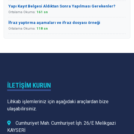
Yapı Kayıt Belgesi Aldıktan Sonra Yapılması Gerekenler?
Ortalama Okuma:
161 sn
İfraz yaptırma aşamaları ve ifraz dosyası örneği
Ortalama Okuma:
118 sn
İLETIŞIM KURUN
Lihkab işlemleriniz için aşağıdaki araçlardan bize
ulaşabilirsiniz.
Cumhuriyet Mah. Cumhuriyet İşh. 26/E Melikgazi
KAYSERİ