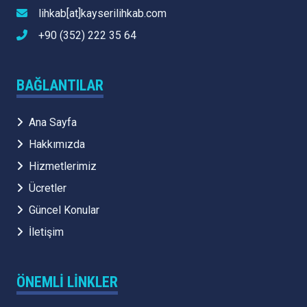
lihkab[at]kayserilihkab.com
+90 (352) 222 35 64
BAĞLANTILAR
Ana Sayfa
Hakkımızda
Hizmetlerimiz
Ücretler
Güncel Konular
İletişim
ÖNEMLI LINKLER