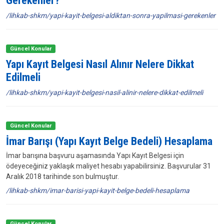
Gerekenler?
/lihkab-shkm/yapi-kayit-belgesi-aldiktan-sonra-yapilmasi-gerekenler
Güncel Konular
Yapı Kayıt Belgesi Nasıl Alınır Nelere Dikkat
Edilmeli
/lihkab-shkm/yapi-kayit-belgesi-nasil-alinir-nelere-dikkat-edilmeli
Güncel Konular
İmar Barışı (Yapı Kayıt Belge Bedeli) Hesaplama
İmar barışına başvuru aşamasında Yapı Kayıt Belgesi için
ödeyeceğiniz yaklaşık maliyet hesabı yapabilirsiniz. Başvurular 31
Aralık 2018 tarihinde son bulmuştur.
/lihkab-shkm/imar-barisi-yapi-kayit-belge-bedeli-hesaplama
Güncel Konular