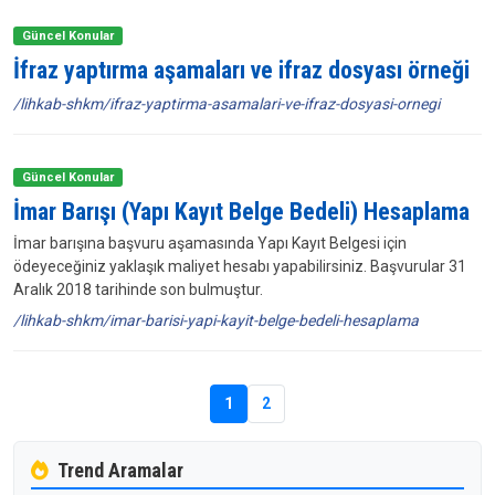
Güncel Konular
İfraz yaptırma aşamaları ve ifraz dosyası örneği
/lihkab-shkm/ifraz-yaptirma-asamalari-ve-ifraz-dosyasi-ornegi
Güncel Konular
İmar Barışı (Yapı Kayıt Belge Bedeli) Hesaplama
İmar barışına başvuru aşamasında Yapı Kayıt Belgesi için
ödeyeceğiniz yaklaşık maliyet hesabı yapabilirsiniz. Başvurular 31
Aralık 2018 tarihinde son bulmuştur.
/lihkab-shkm/imar-barisi-yapi-kayit-belge-bedeli-hesaplama
1
2
Trend Aramalar