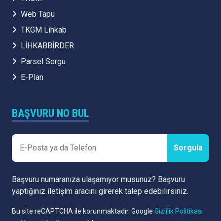
Web Tapu
TKGM Lihkab
LİHKABBİRDER
Parsel Sorgu
E-Plan
BAŞVURU NO BUL
Sorgula
Başvuru numaranıza ulaşamıyor musunuz? Başvuru
yaptığınız iletişim aracını girerek talep edebilirsiniz.
Bu site reCAPTCHA ile korunmaktadır. Google
Gizlilik Politikası