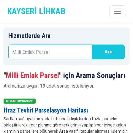
KAYSERİ LİHKAB
Hizmetlerde Ara
Ara
"
Milli Emlak Parsel
" için Arama Sonuçları
Aramanıza uygun
19
adet sonuç listeleniyor.
SHKM Hizmetleri
İfraz Tevhit Parselasyon Haritası
Şartları sağlayan bir yada birbirine bitişik birden fazla parselin
birleştirilerek imar planına göre terklerinin yapılıp imar içinde kalan
kısmının parsellere bölünerek Arsa vasıflı tapular alınması işlemidir.