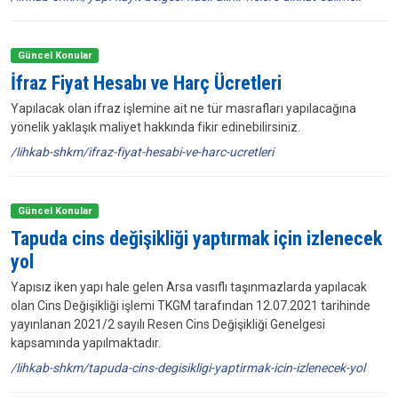
Güncel Konular
İfraz Fiyat Hesabı ve Harç Ücretleri
Yapılacak olan ifraz işlemine ait ne tür masrafları yapılacağına
yönelik yaklaşık maliyet hakkında fikir edinebilirsiniz.
/lihkab-shkm/ifraz-fiyat-hesabi-ve-harc-ucretleri
Güncel Konular
Tapuda cins değişikliği yaptırmak için izlenecek
yol
Yapısız iken yapı hale gelen Arsa vasıflı taşınmazlarda yapılacak
olan Cins Değişikliği işlemi TKGM tarafından 12.07.2021 tarihinde
yayınlanan 2021/2 sayılı Resen Cins Değişikliği Genelgesi
kapsamında yapılmaktadır.
/lihkab-shkm/tapuda-cins-degisikligi-yaptirmak-icin-izlenecek-yol