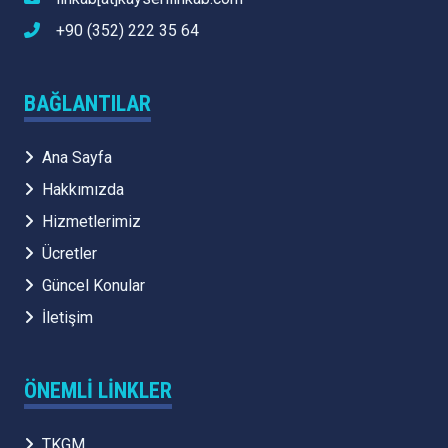
+90 (352) 222 35 64
BAĞLANTILAR
Ana Sayfa
Hakkımızda
Hizmetlerimiz
Ücretler
Güncel Konular
İletişim
ÖNEMLI LINKLER
TKGM