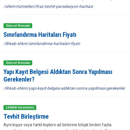
/shkm-hizmetleri/ifraz-tevhit-parselasyon-haritasi
Güncel Konular
Sınırlandırma Haritaları Fiyatı
/lihkab-shkm/sinirlandirma-haritalari-fiyati
Güncel Konular
Yapı Kayıt Belgesi Aldıktan Sonra Yapılması
Gerekenler?
/lihkab-shkm/yapi-kayit-belgesi-aldiktan-sonra-yapilmasi-gerekenler
LIHKAB Hizmetleri
Tevhit Birleştirme
Aynı kişiye veya farklı kişilere ait birbirine bitişik birden fazla