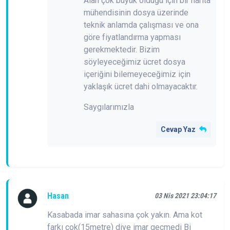
Alan çok büyük olduğu için bir harita
mühendisinin dosya üzerinde
teknik anlamda çalışması ve ona
göre fiyatlandırma yapması
gerekmektedir. Bizim
söyleyeceğimiz ücret dosya
içeriğini bilemeyeceğimiz için
yaklaşık ücret dahi olmayacaktır.
Saygılarımızla
Cevap Yaz
Hasan
03 Nis 2021 23:04:17
Kasabada imar sahasına çok yakın. Ama kot
farkı çok(15metre) diye imar geçmedi Bi