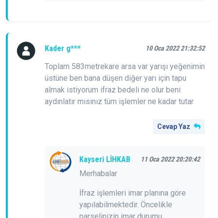
Kader g***
10 Oca 2022 21:32:52
Toplam 583metrekare arsa var yarışı yeğenimin
üstüne ben bana düşen diğer yarı için tapu
almak istiyorum ifraz bedeli ne olur beni
aydınlatır mısınız tüm işlemler ne kadar tutar
Cevap Yaz
Kayseri LİHKAB
11 Oca 2022 20:20:42
Merhabalar
İfraz işlemleri imar planına göre
yapılabilmektedir. Öncelikle
parselinizin imar durumu