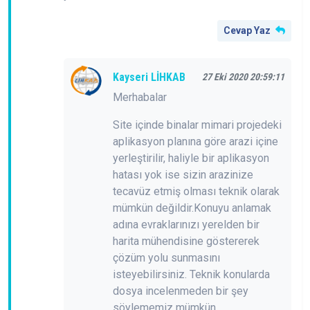
Cevap Yaz
Kayseri LİHKAB
27 Eki 2020 20:59:11
Merhabalar
Site içinde binalar mimari projedeki
aplikasyon planına göre arazi içine
yerleştirilir, haliyle bir aplikasyon
hatası yok ise sizin arazinize
tecavüz etmiş olması teknik olarak
mümkün değildir.Konuyu anlamak
adına evraklarınızı yerelden bir
harita mühendisine göstererek
çözüm yolu sunmasını
isteyebilirsiniz. Teknik konularda
dosya incelenmeden bir şey
söylememiz mümkün