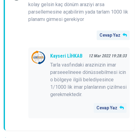
kolay gelsin kaç dönüm araziyi arsa
parsellemesine açabilirim yada tarlam 1000 lik
planamı girmesi gerekiyor
Cevap Yaz
Kayseri LİHKAB
12 Mar 2022 19:28:33
Tarla vasfındaki arazinizin imar
parseeelineee dönüssebilmesi icin
o bölgeye ilgili belediyesince
1/1000 lik imar planlarının çizilmesi
gerekmektedir.
Cevap Yaz