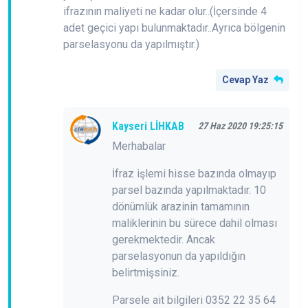
ifrazının maliyeti ne kadar olur..(İçersinde 4
adet geçici yapı bulunmaktadır..Ayrıca bölgenin
parselasyonu da yapılmıştır.)
Cevap Yaz
Kayseri LİHKAB
27 Haz 2020 19:25:15
Merhabalar
İfraz işlemi hisse bazında olmayıp
parsel bazında yapılmaktadır. 10
dönümlük arazinin tamamının
maliklerinin bu sürece dahil olması
gerekmektedir. Ancak
parselasyonun da yapıldığın
belirtmişsiniz.
Parsele ait bilgileri 0352 22 35 64