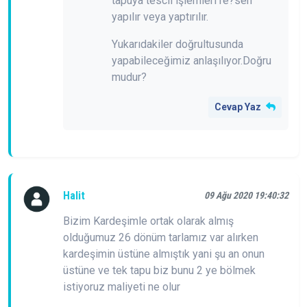
tapuya tescil işlemleri re?sen
yapılır veya yaptırılır.
Yukarıdakiler doğrultusunda
yapabileceğimiz anlaşılıyor.Doğru
mudur?
Cevap Yaz
Halit
09 Ağu 2020 19:40:32
Bizim Kardeşimle ortak olarak almış
olduğumuz 26 dönüm tarlamız var alırken
kardeşimin üstüne almıştık yani şu an onun
üstüne ve tek tapu biz bunu 2 ye bölmek
istiyoruz maliyeti ne olur