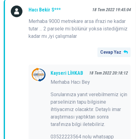
Hacı Bekir S***
18 Tem 2022 19:45:04
Merhaba 9000 metrekare arsa ifrazi ne kadar
tutar ... 2 parsele mi bölünür yoksa istediğimiz
kadar mı ,iyi çalışmalar
Cevap Yaz
Kayseri LİHKAB
18 Tem 2022 20:18:12
Merhaba Hacı Bey
Sorularınıza yanıt verebilmemiz için
parselinizin tapu bilgisine
ihtiyacımız olacaktır. Detaylı imar
araştırması yaptıktan sonra
tarafınıza bilgi iletebiliriz.
03522223564 nolu whatsapp