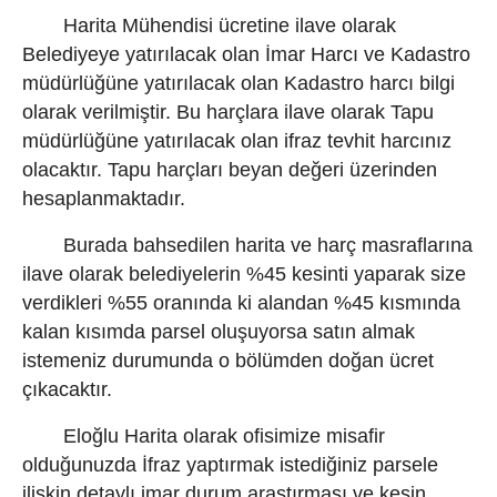
Harita Mühendisi ücretine ilave olarak
Belediyeye yatırılacak olan İmar Harcı ve Kadastro
müdürlüğüne yatırılacak olan Kadastro harcı bilgi
olarak verilmiştir. Bu harçlara ilave olarak Tapu
müdürlüğüne yatırılacak olan ifraz tevhit harcınız
olacaktır. Tapu harçları beyan değeri üzerinden
hesaplanmaktadır.
Burada bahsedilen harita ve harç masraflarına
ilave olarak belediyelerin %45 kesinti yaparak size
verdikleri %55 oranında ki alandan %45 kısmında
kalan kısımda parsel oluşuyorsa satın almak
istemeniz durumunda o bölümden doğan ücret
çıkacaktır.
Eloğlu Harita olarak ofisimize misafir
olduğunuzda İfraz yaptırmak istediğiniz parsele
ilişkin detaylı imar durum araştırması ve kesin