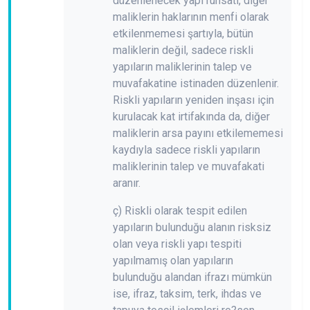
düzenlenecek yapı ruhsatı, diğer
maliklerin haklarının menfi olarak
etkilenmemesi şartıyla, bütün
maliklerin değil, sadece riskli
yapıların maliklerinin talep ve
muvafakatine istinaden düzenlenir.
Riskli yapıların yeniden inşası için
kurulacak kat irtifakında da, diğer
maliklerin arsa payını etkilememesi
kaydıyla sadece riskli yapıların
maliklerinin talep ve muvafakati
aranır.
ç) Riskli olarak tespit edilen
yapıların bulunduğu alanın risksiz
olan veya riskli yapı tespiti
yapılmamış olan yapıların
bulunduğu alandan ifrazı mümkün
ise, ifraz, taksim, terk, ihdas ve