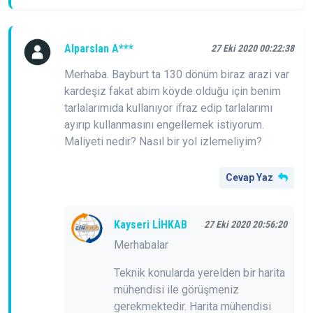
Alparslan A***
27 Eki 2020 00:22:38
Merhaba. Bayburt ta 130 dönüm biraz arazi var
kardeşiz fakat abim köyde olduğu için benim
tarlalarımıda kullanıyor ifraz edip tarlalarımı
ayırıp kullanmasını engellemek istiyorum.
Maliyeti nedir? Nasıl bir yol izlemeliyim?
Cevap Yaz
Kayseri LİHKAB
27 Eki 2020 20:56:20
Merhabalar
Teknik konularda yerelden bir harita
mühendisi ile görüşmeniz
gerekmektedir. Harita mühendisi