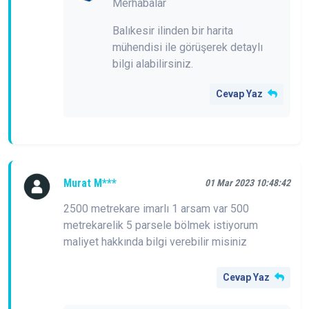
Merhabalar
Balıkesir ilinden bir harita
mühendisi ile görüşerek detaylı
bilgi alabilirsiniz.
Cevap Yaz
Murat M***
01 Mar 2023 10:48:42
2500 metrekare imarlı 1 arsam var 500
metrekarelik 5 parsele bölmek istiyorum
maliyet hakkında bilgi verebilir misiniz
Cevap Yaz