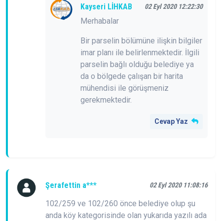
Kayseri LİHKAB
02 Eyl 2020 12:22:30
Merhabalar
Bir parselin bölümüne ilişkin bilgiler
imar planı ile belirlenmektedir. İlgili
parselin bağlı olduğu belediye ya
da o bölgede çalışan bir harita
mühendisi ile görüşmeniz
gerekmektedir.
Cevap Yaz
Şerafettin a***
02 Eyl 2020 11:08:16
102/259 ve 102/260 önce belediye olup şu
anda köy kategorisinde olan yukarıda yazılı ada