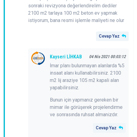
sonraki revizyona değerlendirelim dediler
2100 m2 tarlaya 100 m2 beton ev yapmak
istiyorum, bana resmi işlemle maliyeti ne olur
Cevap Yaz
Kayseri LİHKAB
04 Nis 2021 00:03:12
İmar planı bulunmayan alanlarda %5
insaat alanı kullanabilirsiniz. 2100
m2 lij araziye 105 m2 kapali alan
yapabilirsiniz.
Bunun için yapmanız gereken bir
mimar ile görüşerek projelendirme
ve sonrasında ruhsat almanizdır.
Cevap Yaz