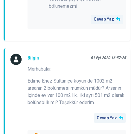
bölünemezmi
Cevap Yaz
Bilgin
01 Eyl 2020 16:57:25
Merhabalar,
Edirne Enez Sultaniçe köyün de 1002 m2
arsanın 2 bölünmesi mümkün müdür? Arsanın
içinde ev var 100 m2 lik. iki ayrı 501 m2 olarak
bölünebilir mi? Teşekkür ederim.
Cevap Yaz