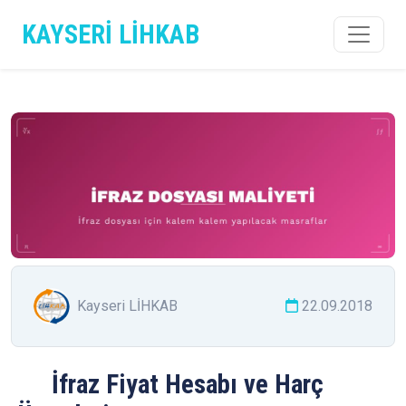
KAYSERİ LİHKAB
Kayseri LİHKAB
22.09.2018
İfraz Fiyat Hesabı ve Harç