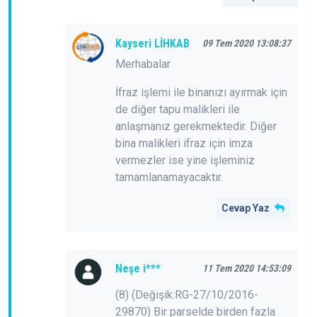
Kayseri LİHKAB
09 Tem 2020 13:08:37
Merhabalar
İfraz işlemi ile binanızı ayırmak için
de diğer tapu malikleri ile
anlaşmanız gerekmektedir. Diğer
bina malikleri ifraz için imza
vermezler ise yine işleminiz
tamamlanamayacaktır.
Cevap Yaz
Neşe i***
11 Tem 2020 14:53:09
(8) (Değişik:RG-27/10/2016-
29870) Bir parselde birden fazla