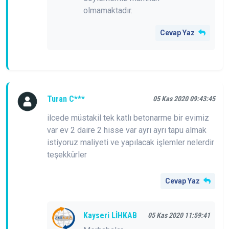
olmamaktadır.
Cevap Yaz
Turan C***
05 Kas 2020 09:43:45
ilcede müstakil tek katlı betonarme bir evimiz
var ev 2 daire 2 hisse var ayrı ayrı tapu almak
istiyoruz maliyeti ve yapılacak işlemler nelerdir
teşekkürler
Cevap Yaz
Kayseri LİHKAB
05 Kas 2020 11:59:41