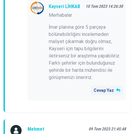
Kayseri LİHKAB
10 Tem 2023 14:26:30
Merhabalar
İmar planına göre 5 parçaya
bölünebilirliğini incelemeden
maliyet çıkarmak doğru olmaz,
Kayseri için tapu bilgilerini
iletirseniz bir araştırma yapabiliriz.
Farklı şehirler için bulunduğunuz
şehirde bir harita mühendisi ile
görüşmenizi öneririz.
Cevap Yaz
Mehmet
09 Tem 2023 21:45:48