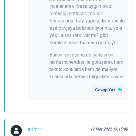
incelenerek ifraza uygun olup
olmadığı netleştirilmelidir.
Sonrasında ifraz yapılabiliyor ise iki
eşit parçaya bölünebiliyor mu, yola
yeşil alana terki var mı? gibi
soruların yanıt bulması gerekiyor.
Bunun için ilçenizde çalışan bir
harita mühendisi ile görüşerek hem
teknik konularda hem de maliyet
konusunda detaylı bilgi alabilirsiniz.
Cevap Yaz
ali t***
12 Mar 2022 19:15:08