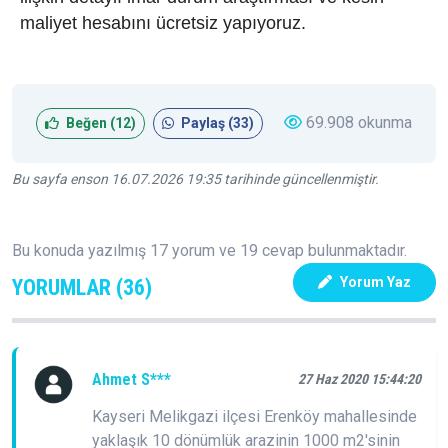
maliyet hesabını ücretsiz yapıyoruz.
69.908 okunma
Beğen (
12
)
Paylaş (
33
)
Bu sayfa enson 16.07.2026 19:35 tarihinde güncellenmiştir.
Bu konuda yazılmış 17 yorum ve 19 cevap bulunmaktadır.
Yorum Yaz
YORUMLAR (36)
Ahmet S***
27 Haz 2020 15:44:20
Kayseri Melikgazi ilçesi Erenköy mahallesinde
yaklaşık 10 dönümlük arazinin 1000 m2'sinin