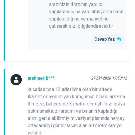
arazinizin ifrazının yapılıp
yapılamadığına yapılabiliyorsa nasıl
yapılabildiğine ve maliyetine
çalışarak sizi bilgilendirecektir.
Cevap Yaz
mehmet k***
27 Eki 2020 17:53:12
kuşadasında 12 adet bina olan bir sitede
ikamet ediyorum.yan komşumun binası arsama
3 metre. bahçeside 3 metre girmiştir.bizi oraya
sokmamaktadır.arsamı ve binanın kapladığı
alanı geri alabilirmiyim.vaziyet planında herşey
ortadadır.iyi günler.taşan alan 90 metrekareye
yakındır