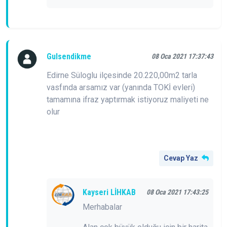
Gulsendikme
08 Oca 2021 17:37:43
Edirne Süloglu ilçesinde 20.220,00m2 tarla
vasfında arsamız var (yanında TOKİ evleri)
tamamına ifraz yaptırmak istiyoruz maliyeti ne
olur
Cevap Yaz
Kayseri LİHKAB
08 Oca 2021 17:43:25
Merhabalar