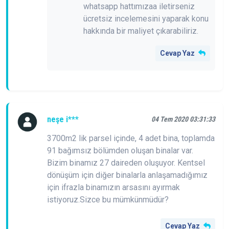
whatsapp hattımızaa iletirseniz
ücretsiz incelemesini yaparak konu
hakkında bir maliyet çıkarabiliriz.
Cevap Yaz
neşe i***
04 Tem 2020 03:31:33
3700m2 lik parsel içinde, 4 adet bina, toplamda
91 bağımsız bölümden oluşan binalar var.
Bizim binamız 27 daireden oluşuyor. Kentsel
dönüşüm için diğer binalarla anlaşamadığımız
için ifrazla binamızın arsasını ayırmak
istiyoruz.Sizce bu mümkünmüdür?
Cevap Yaz