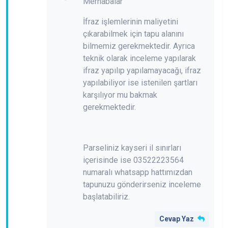
Merhabalar
İfraz işlemlerinin maliyetini
çıkarabilmek için tapu alanını
bilmemiz gerekmektedir. Ayrıca
teknik olarak inceleme yapılarak
ifraz yapılıp yapılamayacağı, ifraz
yapılabiliyor ise istenilen şartları
karşılıyor mu bakmak
gerekmektedir.
Parseliniz kayseri il sınırları
içerisinde ise 03522223564
numaralı whatsapp hattımızdan
tapunuzu gönderirseniz inceleme
başlatabiliriz.
Cevap Yaz