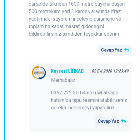
parselde takriben 1600 metre payıma düşen
500 metrekare yeri 3 kardeş arasında ifraz
yaptırmak istiyorum inceleyip durumunu ve
toplam ne kadar masraf gideceğini
bildirebilirsiniz şimdiden teşekkür ederim
Cevap Yaz
Kayseri LİHKAB
02 Eyl 2020 12:23:49
Merhabalar
0352 222 35 64 nolu whatsapp
hattımıza tapu resmini atabilirseniz
gerekli incelemeyi yapabiliriz.
Cevap Yaz