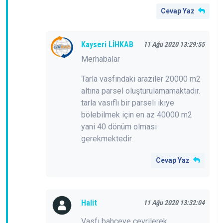
Cevap Yaz
Kayseri LİHKAB
11 Ağu 2020 13:29:55
Merhabalar
Tarla vasfındaki araziler 20000 m2
altına parsel oluşturulamamaktadır.
tarla vasıflı bir parseli ikiye
bölebilmek için en az 40000 m2
yani 40 dönüm olması
gerekmektedir.
Cevap Yaz
Halit
11 Ağu 2020 13:32:04
Vasfı bahçeye çevrilerek