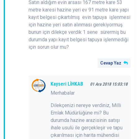
Satın aldığım evin arsası 167 metre kare 53
metre karesi hazine yeri ev 91 metre kare yapı
kayıt belgesi çıkartılmış evin tapuya işlenmesi
için hazine yeri satın alınması gerekiyormuş
bunun için dilekçe verdik 1 sene sürermiş bu
durumda yapı kayıt belgesi tapuya işlenmediği
için sorun olur mu?
Cevap Yaz
Kayseri LİHKAB
01 Ara 2018 15:03:18
Merhabalar
Dilekçenizi nereye verdiniz, Milli
Emlak Müdürlüğüne mi? Bu
durumda hazine arazisinin satışı
ihale usulü ile gerçekleşir ve tapu
çıkarılması için harita mühendisi