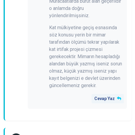
Müracaatlarda bürüt alan geçerlidir
o anlamda doğru
yönlendirilmişsiniz.
Kat mülkiyetine geçiş esnasında
söz konusu yerin bir mimar
tarafından ölçümü tekrar yapılarak
kat irtifak projesi çizmesi
gerekecektir. Mimarın hesapladığı
alandan büyük yazmış iseniz sorun
olmaz, küçük yazmış iseniz yapı
kayıt belgenizi e devlet üzerinden
güncellemeniz gerekir.
Cevap Yaz