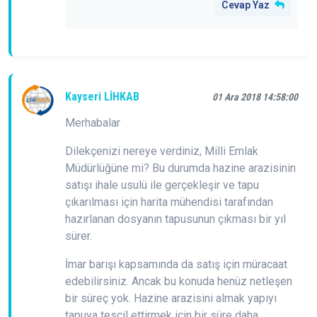
Cevap Yaz
Kayseri LİHKAB
01 Ara 2018 14:58:00
Merhabalar
Dilekçenizi nereye verdiniz, Milli Emlak
Müdürlüğüne mi? Bu durumda hazine arazisinin
satışı ihale usulü ile gerçekleşir ve tapu
çıkarılması için harita mühendisi tarafından
hazırlanan dosyanın tapusunun çıkması bir yıl
sürer.
İmar barışı kapsamında da satış için müracaat
edebilirsiniz. Ancak bu konuda henüz netleşen
bir süreç yok. Hazine arazisini almak yapıyı
tapuya tescil ettirmek için bir süre daha