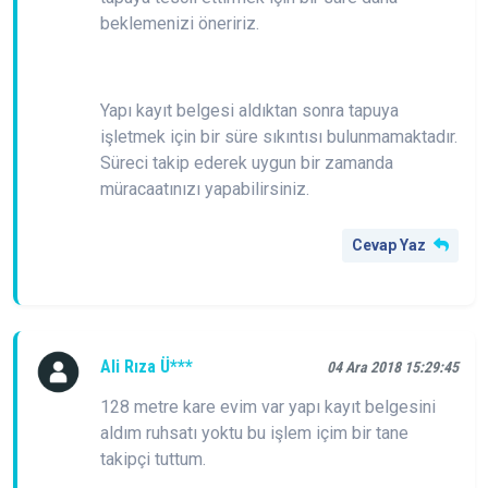
beklemenizi öneririz.
Yapı kayıt belgesi aldıktan sonra tapuya
işletmek için bir süre sıkıntısı bulunmamaktadır.
Süreci takip ederek uygun bir zamanda
müracaatınızı yapabilirsiniz.
Cevap Yaz
Ali Rıza Ü***
04 Ara 2018 15:29:45
128 metre kare evim var yapı kayıt belgesini
aldım ruhsatı yoktu bu işlem içim bir tane
takipçi tuttum.