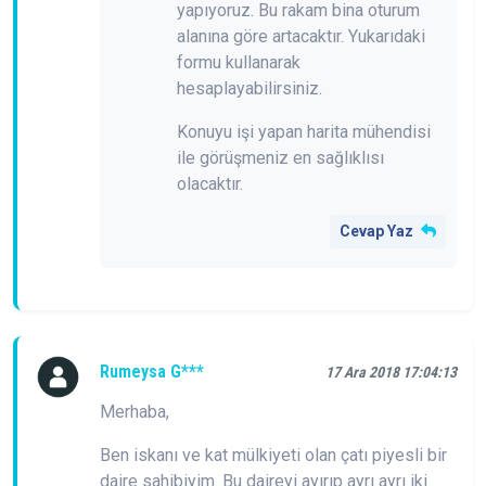
yapıyoruz. Bu rakam bina oturum
alanına göre artacaktır. Yukarıdaki
formu kullanarak
hesaplayabilirsiniz.
Konuyu işi yapan harita mühendisi
ile görüşmeniz en sağlıklısı
olacaktır.
Cevap Yaz
Rumeysa G***
17 Ara 2018 17:04:13
Merhaba,
Ben iskanı ve kat mülkiyeti olan çatı piyesli bir
daire sahibiyim. Bu daireyi ayırıp ayrı ayrı iki