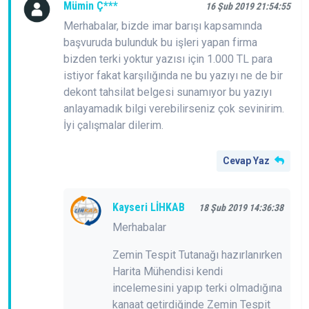
Mümin Ç***
16 Şub 2019 21:54:55
Merhabalar, bizde imar barışı kapsamında
başvuruda bulunduk bu işleri yapan firma
bizden terki yoktur yazısı için 1.000 TL para
istiyor fakat karşılığında ne bu yazıyı ne de bir
dekont tahsilat belgesi sunamıyor bu yazıyı
anlayamadık bilgi verebilirseniz çok sevinirim.
İyi çalışmalar dilerim.
Cevap Yaz
Kayseri LİHKAB
18 Şub 2019 14:36:38
Merhabalar
Zemin Tespit Tutanağı hazırlanırken
Harita Mühendisi kendi
incelemesini yapıp terki olmadığına
kanaat getirdiğinde Zemin Tespit