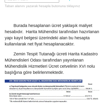
Taban alanını yazarak hesapla butonuna tıklayınız
Burada hesaplanan ücret yaklaşık maliyet
hesabıdır. Harita Mühendisi tarafından hazırlanan
yapı kayıt belgesi üzerindeki alan bu hesapta
kullanılarak net fiyat hesaplanacaktır.
Zemin Tespit Tutanağı ücreti Harita Kadastro
Mühendisleri Odası tarafından yayınlanan
Mühendislik Hizmetleri Ücret cetvelinin XVI nolu
başlığına göre belirlenmektedir.