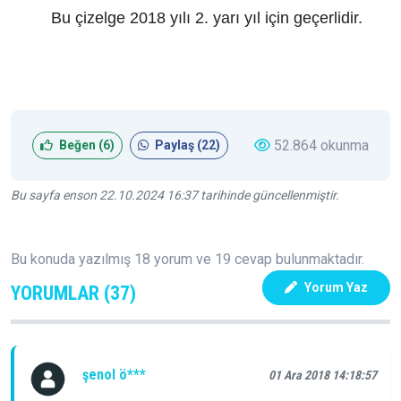
Bu çizelge 2018 yılı 2. yarı yıl için geçerlidir.
52.864 okunma
Beğen (
6
)
Paylaş (
22
)
Bu sayfa enson 22.10.2024 16:37 tarihinde güncellenmiştir.
Bu konuda yazılmış 18 yorum ve 19 cevap bulunmaktadır.
Yorum Yaz
YORUMLAR (37)
şenol ö***
01 Ara 2018 14:18:57