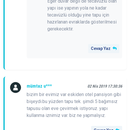
Eğer duvar değil de tecavüzlü olan
yapı ise yapının yola ne kadar
tecavüzlü olduğu yine tapu için
hazırlanan evraklarda gösterilmesi
gerekecektir.
Cevap Yaz
mümtaz u***
02 Nis 2019 17:30:36
bizim bir evimiz var eskiden otel pansiyon gibi
bişeydi.bu yüzden tapu tek. şimdi 5 bağımsız
tapusu olan eve çevirmek istiyoruz. yapı
kullanma iznimiz var. biz ne yapmalıyız.