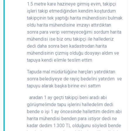
1.5 metre kare hazineye girmiş evim, takipçi
işleri takip etmediğinden kendim koşturdum
takipçinin tek yaptığı harita mühendisini bulmak
oldu harita mühendisine imzayı attırdıktan
sonra para verip vermeyeceğimi sordum harita
mühendisi ise biz onu takipçi ile hallederiz
dedi daha sonra ben kadastrodan harita
mühendisinin çizmiş olduğu dosyayı aldım ve
tapuya kendi elimle teslim ettim
Tapuda mal müdürlüğüne harçları yatırdıktan
sonra belediyeye de rayiç bedelini yatırdım ve
tapuyu alarak başka birine evi sattım
aradan 1 ay geçti takipçi beni aradı abi
görüşmelimde tapu işlerini halledelim dedi
bende o işi 1 ay öncesinde hallettim dedim abi
harita mühendisi benden para istiyor dedi ne
kadar dedim 1.300 TL olduğunu söyledi bende