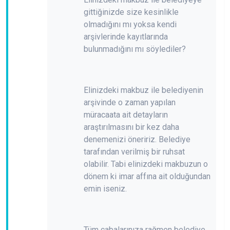
gittiğinizde size kesinlikle
olmadığını mı yoksa kendi
arşivlerinde kayıtlarında
bulunmadığını mı söylediler?
Elinizdeki makbuz ile belediyenin
arşivinde o zaman yapılan
müracaata ait detayların
araştırılmasını bir kez daha
denemenizi öneririz. Belediye
tarafından verilmiş bir ruhsat
olabilir. Tabi elinizdeki makbuzun o
dönem ki imar affına ait olduğundan
emin iseniz.
Tüm çabalarınıza rağmen belediye