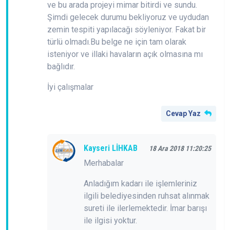
ve bu arada projeyi mimar bitirdi ve sundu.
Şimdi gelecek durumu bekliyoruz ve uydudan
zemin tespiti yapılacağı söyleniyor. Fakat bir
türlü olmadı.Bu belge ne için tam olarak
isteniyor ve illaki havaların açık olmasına mı
bağlıdır.
İyi çalışmalar
Cevap Yaz
Kayseri LİHKAB
18 Ara 2018 11:20:25
Merhabalar
Anladığım kadarı ile işlemleriniz
ilgili belediyesinden ruhsat alınmak
sureti ile ilerlemektedir. İmar barışı
ile ilgisi yoktur.