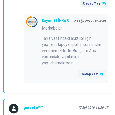
Cevap Yaz
Kayseri LİHKAB
23 Ağu 2019 14:24:38
Merhabalar
Tarla vasfındaki araziler için
yapıların tapuya işletilmesine izin
verilmemektedir. Bu işlem Arsa
vasfındaki yapılar için
yapılabilmektedir.
Cevap Yaz
gürsel u***
17 Eyl 2019 14:30:17