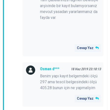
arşivinde bir kayıt bulamıyorsanız
mevcut yasadan yararlanmanız da
fayda var.
Cevap Yaz
Osman d***
18 Haz 2019 23:18:13
Benim yapı kayıt belgemdeki ölçü
297 ama tescil belgesindeki ölçü
405.28 bunun için ne yapmaliyim
Cevap Yaz