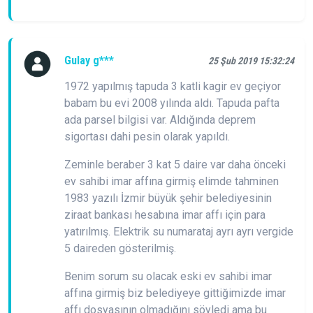
Gulay g***
25 Şub 2019 15:32:24
1972 yapılmış tapuda 3 katli kagir ev geçiyor
babam bu evi 2008 yılında aldı. Tapuda pafta
ada parsel bilgisi var. Aldığında deprem
sigortası dahi pesin olarak yapıldı.
Zeminle beraber 3 kat 5 daire var daha önceki
ev sahibi imar affına girmiş elimde tahminen
1983 yazılı İzmir büyük şehir belediyesinin
ziraat bankası hesabına imar affı için para
yatırılmış. Elektrik su numarataj ayrı ayrı vergide
5 daireden gösterilmiş.
Benim sorum su olacak eski ev sahibi imar
affına girmiş biz belediyeye gittiğimizde imar
affı dosyasının olmadığını söyledi ama bu