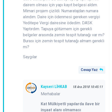
dairem olması için yapı kayıt belgesi aldım.
Mimari projem çizildi. Numaratajdan numara
alındım. Daire için ödenmesi gereken vergiyi
Yeditepe Vergi dairesine ödedim. DASK
Yaptırdım. Tapuya götürmem için gerekli
belgeler arasında zemin tespit tutanağı var mı?
Burası için zemin tespit tutanağı almam gerekli
mi?
Saygılar
Cevap Yaz
Kayseri LİHKAB
18 Ara 2018 10:45:11
Merhabalar
Kat Mülkiyetli yapılarda ilave bir
inşaat alanı olmaması