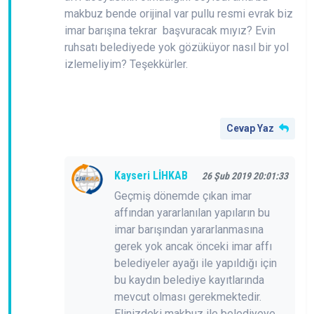
makbuz bende orijinal var pullu resmi evrak biz
imar barışına tekrar başvuracak mıyız? Evin
ruhsatı belediyede yok gözüküyor nasıl bir yol
izlemeliyim? Teşekkürler.
Cevap Yaz
Kayseri LİHKAB
26 Şub 2019 20:01:33
Geçmiş dönemde çıkan imar
affından yararlanılan yapıların bu
imar barışından yararlanmasına
gerek yok ancak önceki imar affı
belediyeler ayağı ile yapıldığı için
bu kaydın belediye kayıtlarında
mevcut olması gerekmektedir.
Elinizdeki makbuz ile belediyeye