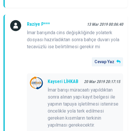
Raziye P***
13 Mar 2019 00:06:40
İmar barışında cins değişikliğinde yolaterk
dosyası hazırladıktan sonra bahçe duvarı yola
tecavüzlü ise belirtilmesi gerekir mi
Cevap Yaz
Kayseri LİHKAB
20 Mar 2019 20:17:15
İmar barışı müracaatı yapıldıktan
sonra alınan yapı kayıt belgesi ile
yapının tapuya işletilmesi istenirse
öncelikle yola terk edilmesi
gereken kısımların terkinin
yapılması gerekecektir.