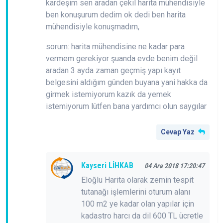
kardeşim sen aradan çekil harita mühendisiyle
ben konuşurum dedim ok dedi ben harita
mühendisiyle konuşmadım,
sorum: harita mühendisine ne kadar para
vermem gerekiyor şuanda evde benim değil
aradan 3 ayda zaman geçmiş yapı kayıt
belgesini aldığım günden buyana yani hakka da
girmek istemiyorum kazık da yemek
istemiyorum lütfen bana yardımcı olun saygılar
Cevap Yaz
Kayseri LİHKAB
04 Ara 2018 17:20:47
Eloğlu Harita olarak zemin tespit
tutanağı işlemlerini oturum alanı
100 m2 ye kadar olan yapılar için
kadastro harcı da dil 600 TL ücretle