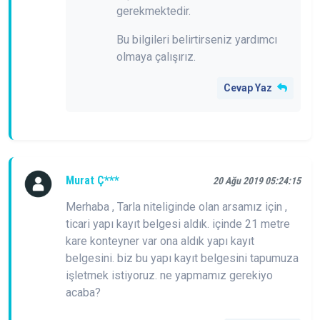
gerekmektedir.
Bu bilgileri belirtirseniz yardımcı
olmaya çalışırız.
Cevap Yaz
Murat Ç***
20 Ağu 2019 05:24:15
Merhaba , Tarla niteliginde olan arsamız için ,
ticari yapı kayıt belgesi aldık. içinde 21 metre
kare konteyner var ona aldık yapı kayıt
belgesini. biz bu yapı kayıt belgesini tapumuza
işletmek istiyoruz. ne yapmamız gerekiyo
acaba?