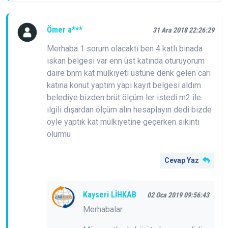
Ömer a***
31 Ara 2018 22:26:29
Merhaba 1 sorum olacaktı ben 4 katlı binada
iskan belgesi var enn üst katında oturuyorum
daire bnm kat mülkiyeti üstüne denk gelen cari
katına konut yaptım yapı kayıt belgesi aldım
belediye bizden brüt ölçüm ler istedi m2 ile
ilgili dışardan ölçüm alın hesaplayın dedi bizde
öyle yaptık kat mülkiyetine geçerken sıkıntı
olurmu
Cevap Yaz
Kayseri LİHKAB
02 Oca 2019 09:56:43
Merhabalar