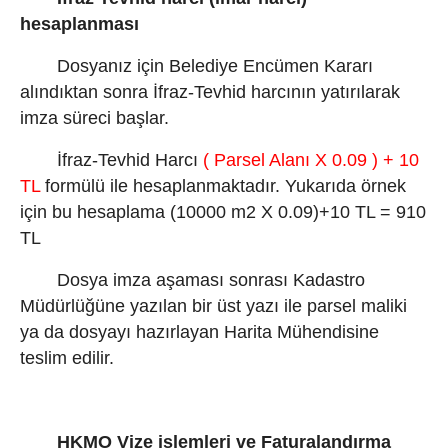
hesaplanması
Dosyanız için Belediye Encümen Kararı
alındıktan sonra İfraz-Tevhid harcının yatırılarak
imza süreci başlar.
İfraz-Tevhid Harcı
( Parsel Alanı X 0.09 ) + 10
TL
formülü ile hesaplanmaktadır. Yukarıda örnek
için bu hesaplama (10000 m2 X 0.09)+10 TL = 910
TL
Dosya imza aşaması sonrası Kadastro
Müdürlüğüne yazılan bir üst yazı ile parsel maliki
ya da dosyayı hazırlayan Harita Mühendisine
teslim edilir.
HKMO Vize işlemleri ve Faturalandırma