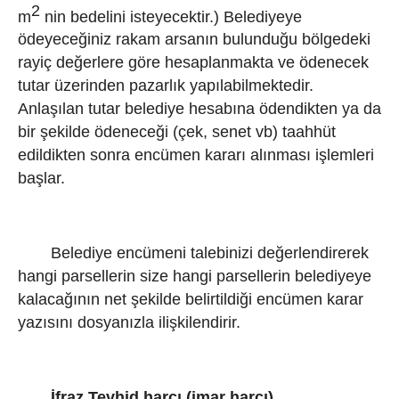
2
m
nin bedelini isteyecektir.) Belediyeye
ödeyeceğiniz rakam arsanın bulunduğu bölgedeki
rayiç değerlere göre hesaplanmakta ve ödenecek
tutar üzerinden pazarlık yapılabilmektedir.
Anlaşılan tutar belediye hesabına ödendikten ya da
bir şekilde ödeneceği (çek, senet vb) taahhüt
edildikten sonra encümen kararı alınması işlemleri
başlar.
Belediye encümeni talebinizi değerlendirerek
hangi parsellerin size hangi parsellerin belediyeye
kalacağının net şekilde belirtildiği encümen karar
yazısını dosyanızla ilişkilendirir.
İfraz Tevhid harcı (imar harcı)