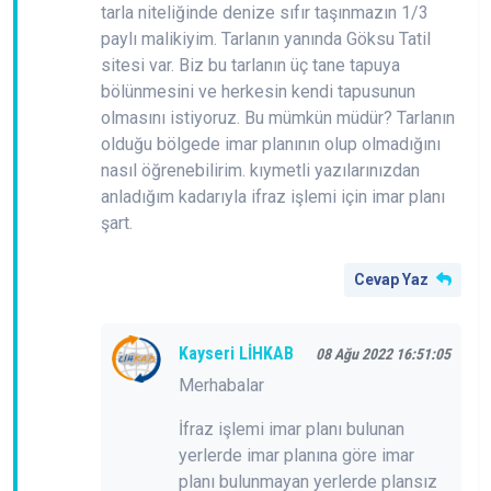
tarla niteliğinde denize sıfır taşınmazın 1/3
paylı malikiyim. Tarlanın yanında Göksu Tatil
sitesi var. Biz bu tarlanın üç tane tapuya
bölünmesini ve herkesin kendi tapusunun
olmasını istiyoruz. Bu mümkün müdür? Tarlanın
olduğu bölgede imar planının olup olmadığını
nasıl öğrenebilirim. kıymetli yazılarınızdan
anladığım kadarıyla ifraz işlemi için imar planı
şart.
Cevap Yaz
Kayseri LİHKAB
08 Ağu 2022 16:51:05
Merhabalar
İfraz işlemi imar planı bulunan
yerlerde imar planına göre imar
planı bulunmayan yerlerde plansız