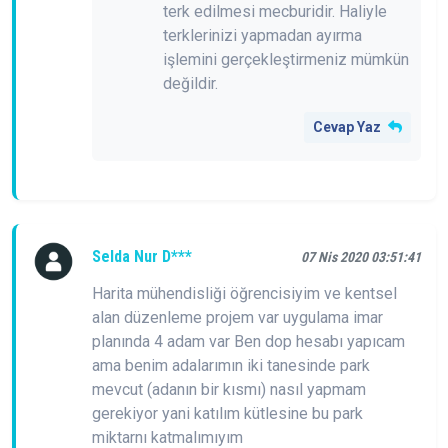
terk edilmesi mecburidir. Haliyle
terklerinizi yapmadan ayırma
işlemini gerçekleştirmeniz mümkün
değildir.
Cevap Yaz
Selda Nur D***
07 Nis 2020 03:51:41
Harita mühendisliği öğrencisiyim ve kentsel
alan düzenleme projem var uygulama imar
planında 4 adam var Ben dop hesabı yapıcam
ama benim adalarımın iki tanesinde park
mevcut (adanın bir kısmı) nasıl yapmam
gerekiyor yani katılım kütlesine bu park
miktarnı katmalımıyım