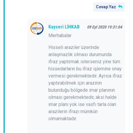
Cevap Yaz
Kayseri LİHKAB
09 Eyl 2020 19:31:04
Merhabalar
Hisseli araziler üzerinde
anlaşmazlık olması durumunda
ifraz yaptırmak isterseniz yine tüm
hissedarların bu ifraz işlemine onay
vermesi gerekmektedir. Ayrıca ifraz
yaptırabilmek için arazinin
bulunduğu bölgede imar planının
olması gerekmektedir, aksi halde
imar planı yok ise vasfı tarla olan
arazilerin ifrazı mümkün
olmamaktadır.