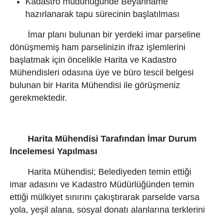
Kadastro müdürlüğünde Beyanname
hazırlanarak tapu sürecinin başlatılması
İmar planı bulunan bir yerdeki imar parseline
dönüşmemiş ham parselinizin ifraz işlemlerini
başlatmak için öncelikle Harita ve Kadastro
Mühendisleri odasına üye ve büro tescil belgesi
bulunan bir Harita Mühendisi ile görüşmeniz
gerekmektedir.
Harita Mühendisi Tarafından İmar Durum
İncelemesi Yapılması
Harita Mühendisi; Belediyeden temin ettiği
imar adasını ve Kadastro Müdürlüğünden temin
ettiği mülkiyet sınırını çakıştırarak parselde varsa
yola, yeşil alana, sosyal donatı alanlarına terklerini