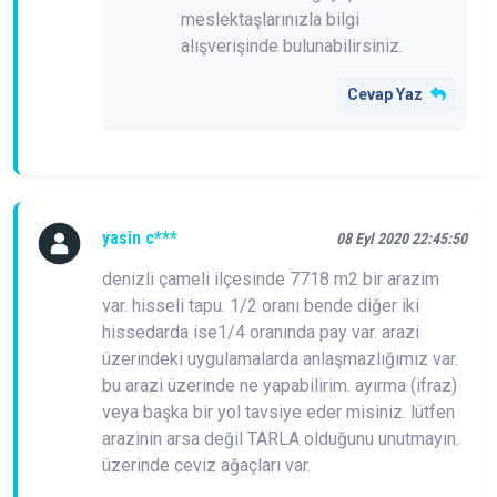
meslektaşlarınızla bilgi
alışverişinde bulunabilirsiniz.
Cevap Yaz
yasin c***
08 Eyl 2020 22:45:50
denizli çameli ilçesinde 7718 m2 bir arazim
var. hisseli tapu. 1/2 oranı bende diğer iki
hissedarda ise1/4 oranında pay var. arazi
üzerindeki uygulamalarda anlaşmazlığımız var.
bu arazi üzerinde ne yapabilirim. ayırma (ifraz)
veya başka bir yol tavsiye eder misiniz. lütfen
arazinin arsa değil TARLA olduğunu unutmayın.
üzerinde ceviz ağaçları var.