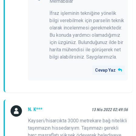
Merhabalar
İfraz işleminin tekniğine yönelik
bilgi verebilmek için parselin teknik
olarak incelenmesi gerekmektedir.
Bu konuda yardımcı olamadığımız
için üzgünüz. Bulunduğunuz ilde bir
harita mühendisi ile görüşerek net
bilgi alabilirsiniz. Saygılarımızla.
Cevap Yaz
N. K***
13 Nis 2022 02:49:56
Kayseri/hisarcıkta 3000 metrekare bağ nitelikli
taşınmazın hissedarıyım. Taşınmazı gerekli
harç masraflatı yüksek ödeyerek belediyeye