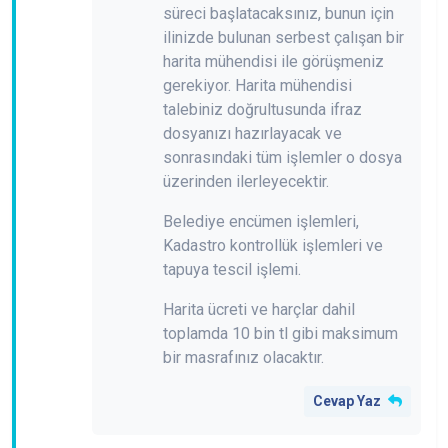
süreci başlatacaksınız, bunun için
ilinizde bulunan serbest çalışan bir
harita mühendisi ile görüşmeniz
gerekiyor. Harita mühendisi
talebiniz doğrultusunda ifraz
dosyanızı hazırlayacak ve
sonrasındaki tüm işlemler o dosya
üzerinden ilerleyecektir.
Belediye encümen işlemleri,
Kadastro kontrollük işlemleri ve
tapuya tescil işlemi.
Harita ücreti ve harçlar dahil
toplamda 10 bin tl gibi maksimum
bir masrafınız olacaktır.
Cevap Yaz