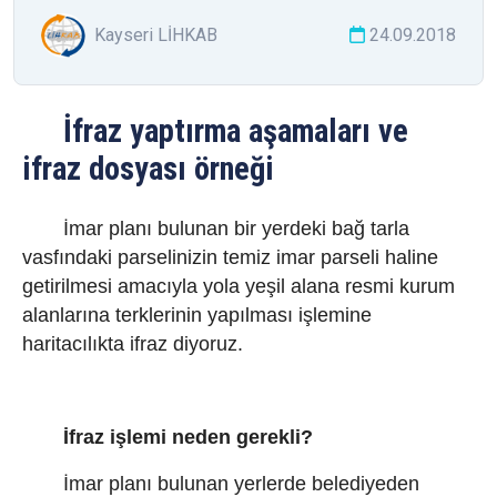
Kayseri LİHKAB
24.09.2018
İfraz yaptırma aşamaları ve
ifraz dosyası örneği
İmar planı bulunan bir yerdeki bağ tarla
vasfındaki parselinizin temiz imar parseli haline
getirilmesi amacıyla yola yeşil alana resmi kurum
alanlarına terklerinin yapılması işlemine
haritacılıkta ifraz diyoruz.
İfraz işlemi neden gerekli?
İmar planı bulunan yerlerde belediyeden