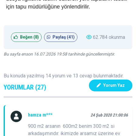
için tapu müdürlüğüne yönlendirilir.
62.784 okunma
Beğen (
8
)
Paylaş (
41
)
Bu sayfa enson 16.07.2026 19:58 tarihinde güncellenmiştir.
Bu konuda yazılmış 14 yorum ve 13 cevap bulunmaktadır.
Yorum Yaz
YORUMLAR (27)
hamza m***
24 Şub 2020 21:00:06
900 m2 arsanın 600m2 benim 300 m2 si
arkadaşımındır. ikimizde arsamız üzerine ev