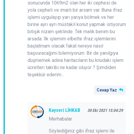
sonucunda 1069m2 olan her iki cephesi de
yola cepheli ve imarlı bir arsam var. Buna ifraz
işlemi uygulayıp yarı yarıya bölmek ve her
birine ayrı ayrı müstakil konut yapmak istiyorum
bitişik nizam şeklinde. Tek malik benim bu
arsada. İlk işlemim elbette ifraz işlemlerini
başlatmam olacak fakat nereye nasıl
başvuracağımı bilemiyorum. Bir de yanılgıya
düşmemek adına haritacıların bu knudaki işlem
ücretleri takribi ne kadar oluyor ? Şimdiden
teşekkür ederim...
Cevap Yaz
Kayseri LİHKAB
30 Eki 2021 15:04:29
Merhabalar
Söylediğiniz gibi ifraz işlemi ile