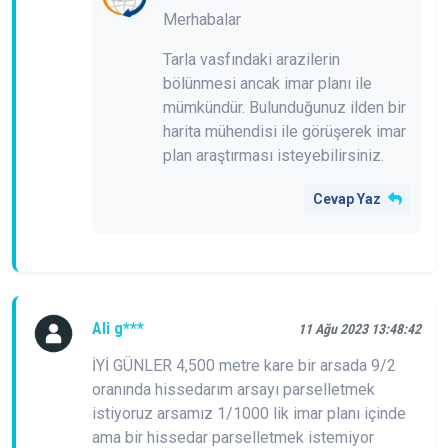
Merhabalar
Tarla vasfındaki arazilerin
bölünmesi ancak imar planı ile
mümkündür. Bulunduğunuz ilden bir
harita mühendisi ile görüşerek imar
plan araştırması isteyebilirsiniz.
Cevap Yaz
Ali g***
11 Ağu 2023 13:48:42
İYİ GÜNLER 4,500 metre kare bir arsada 9/2
oranında hissedarım arsayı parselletmek
istiyoruz arsamız 1/1000 lik imar planı içinde
ama bir hissedar parselletmek istemiyor