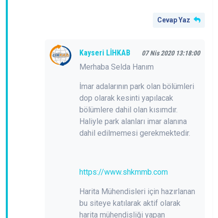
Cevap Yaz
Kayseri LİHKAB
07 Nis 2020 13:18:00
Merhaba Selda Hanım
İmar adalarının park olan bölümleri
dop olarak kesinti yapılacak
bölümlere dahil olan kısımdır.
Haliyle park alanları imar alanına
dahil edilmemesi gerekmektedir.
https://www.shkmmb.com
Harita Mühendisleri için hazırlanan
bu siteye katılarak aktif olarak
harita mühendisliği yapan