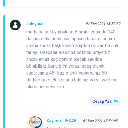
süleyman
01 Kas 2021 15:52:32
merhabalar. Diyarbakırın Bismil ilçesinde 140
dönüm sulu tarlam var.tapunun tamamı benim
adıma ancak başka hak sahipleri de var. bu sulu
tarlayı akrabalar arasında bölmek istiyoruz.
ancak en az kaç dönüm olacak şekilde
bölebiliriz. bunu bilmiyoruz. satış olarak
yaparsanız 45 ifraz olarak yaparsanız 60
dediler bize. Bu konuda bilginiz varsa yardımcı
olursanız sevinirim.
Cevap Yaz
Kayseri LİHKAB
01 Kas 2021 15:56:05