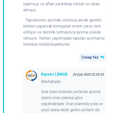
yapmışız ve aftan yararlanıp ruhsat ve iskan
almışız.
Tapularımızı ayırmak istiyoruz,ancak gerekli
terkleri yaparsak komşunun evinin yarısı terk
ediliyor ve derinlik tutmayınca ayirma yinede
olmuyor. Terkler yapılmadan tapuları ayırmamız
mümkün müdür,teşekkürler.
Cevap Yaz
Kayseri LİHKAB
24 Şub 2020 22:59:23
Merhabalar
İmar planı bulunan yerlerde ayırma
işlemi imar planına göre
yapılmaktadır. İmar planında yola ve
yeşil alana denk gelen yerlerin de