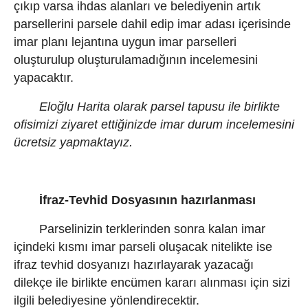
çıkıp varsa ihdas alanları ve belediyenin artık
parsellerini parsele dahil edip imar adası içerisinde
imar planı lejantına uygun imar parselleri
oluşturulup oluşturulamadığının incelemesini
yapacaktır.
Eloğlu Harita olarak parsel tapusu ile birlikte
ofisimizi ziyaret ettiğinizde imar durum incelemesini
ücretsiz yapmaktayız.
İfraz-Tevhid Dosyasının hazırlanması
Parselinizin terklerinden sonra kalan imar
içindeki kısmı imar parseli oluşacak nitelikte ise
ifraz tevhid dosyanızı hazırlayarak yazacağı
dilekçe ile birlikte encümen kararı alınması için sizi
ilgili belediyesine yönlendirecektir.