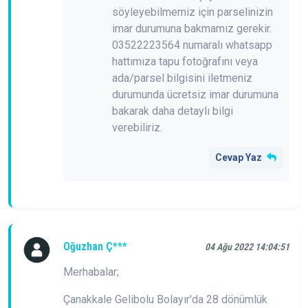
söyleyebilmemiz için parselinizin
imar durumuna bakmamız gerekir.
03522223564 numaralı whatsapp
hattımıza tapu fotoğrafını veya
ada/parsel bilgisini iletmeniz
durumunda ücretsiz imar durumuna
bakarak daha detaylı bilgi
verebiliriz.
Cevap Yaz
Oğuzhan Ç***
04 Ağu 2022 14:04:51
Merhabalar;
Çanakkale Gelibolu Bolayır'da 28 dönümlük