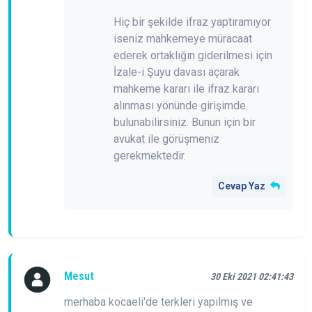
Hiç bir şekilde ifraz yaptıramıyor
iseniz mahkemeye müracaat
ederek ortaklığın giderilmesi için
İzale-i Şuyu davası açarak
mahkeme kararı ile ifraz kararı
alınması yönünde girişimde
bulunabilirsiniz. Bunun için bir
avukat ile görüşmeniz
gerekmektedir.
Cevap Yaz
Mesut
30 Eki 2021 02:41:43
merhaba kocaeli'de terkleri yapılmış ve