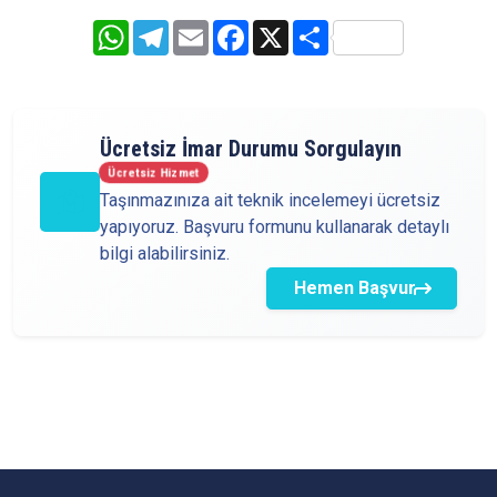
WhatsApp
Telegram
Email
Facebook
X
Share
Ücretsiz İmar Durumu Sorgulayın
Ücretsiz Hizmet
Taşınmazınıza ait teknik incelemeyi ücretsiz
yapıyoruz. Başvuru formunu kullanarak detaylı
bilgi alabilirsiniz.
Hemen Başvur