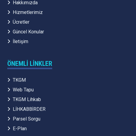
Hakkımızda
Hizmetlerimiz
Ücretler
Güncel Konular
İletişim
ÖNEMLI LINKLER
TKGM
Web Tapu
TKGM Lihkab
LİHKABBİRDER
Parsel Sorgu
E-Plan