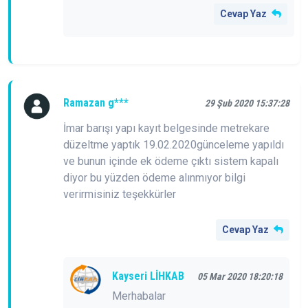
Cevap Yaz
Ramazan g***
29 Şub 2020 15:37:28
İmar barışı yapı kayıt belgesinde metrekare
düzeltme yaptık 19.02.2020günceleme yapıldı
ve bunun içinde ek ödeme çıktı sistem kapalı
diyor bu yüzden ödeme alınmıyor bilgi
verirmisiniz teşekkürler
Cevap Yaz
Kayseri LİHKAB
05 Mar 2020 18:20:18
Merhabalar