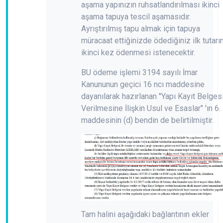
aşama yapınızın ruhsatlandırılması ikinci
aşama tapuya tescil aşamasıdır.
Ayrıştırılmış tapu almak için tapuya
müracaat ettiğinizde ödediğiniz ilk tutarı
ikinci kez ödenmesi istenecektir.
BU ödeme işlemi 3194 sayılı İmar
Kanununun geçici 16 ncı maddesine
dayanılarak hazırlanan "Yapı Kayıt Belges
Verilmesine İlişkin Usul ve Esaslar" 'ın 6.
maddesinin (d) bendin de belirtilmiştir.
Tam halini aşağıdaki bağlantının ekler