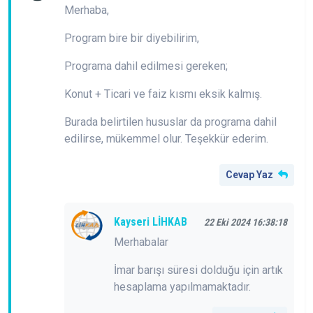
Merhaba,
Program bire bir diyebilirim,
Programa dahil edilmesi gereken;
Konut + Ticari ve faiz kısmı eksik kalmış.
Burada belirtilen hususlar da programa dahil
edilirse, mükemmel olur. Teşekkür ederim.
Cevap Yaz
Kayseri LİHKAB
22 Eki 2024 16:38:18
Merhabalar
İmar barışı süresi dolduğu için artık
hesaplama yapılmamaktadır.