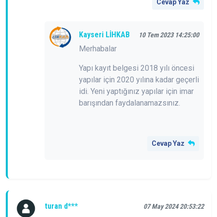
Cevap Yaz
Kayseri LİHKAB
10 Tem 2023 14:25:00
Merhabalar
Yapı kayıt belgesi 2018 yılı öncesi
yapılar için 2020 yılına kadar geçerli
idi. Yeni yaptığınız yapılar için imar
barışından faydalanamazsınız.
Cevap Yaz
turan d***
07 May 2024 20:53:22