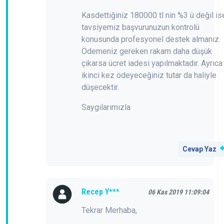
Kasdettiğiniz 180000 tl nin %3 ü değil is
tavsiyemiz başvurunuzun kontrolü
konusunda profesyonel destek almanız.
Ödemeniz gereken rakam daha düşük
çıkarsa ücret iadesi yapılmaktadır. Ayrıca
ikinci kez ödeyeceğiniz tutar da haliyle
düşecektir.
Saygılarımızla
Cevap Yaz
Recep Y***
06 Kas 2019 11:09:04
Tekrar Merhaba,