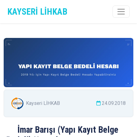
KAYSERİ LİHKAB
Kayseri LİHKAB
24.09.2018
İmar Barışı (Yapı Kayıt Belge