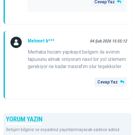
Cevap Yaz
Mehmet b***
04 Şub 2026 15:55:12
Merhaba hocam yapıkayıt belgem ile evimin
tapusunu almak istiyorum nasıl bir yol izlemem
gerekiyor ne kadar masrafım olur teşekkürler
Cevap Yaz
YORUM YAZIN
İletişim bilginiz ve soyadınız yayınlanmayacak sadece adınız