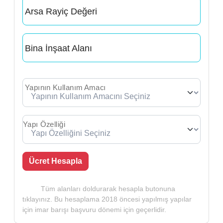
Arsa Rayiç Değeri
Bina İnşaat Alanı
Yapının Kullanım Amacı
Yapı Özelliği
Ücret Hesapla
Tüm alanları doldurarak hesapla butonuna
tıklayınız. Bu hesaplama 2018 öncesi yapılmış yapılar
için imar barışı başvuru dönemi için geçerlidir.