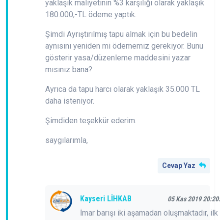
yaklaşık maliyetinin %3 karşılığı olarak yaklaşık
180.000,-TL ödeme yaptık.
Şimdi Ayrıştırılmış tapu almak için bu bedelin
aynısını yeniden mi ödememiz gerekiyor. Bunu
gösterir yasa/düzenleme maddesini yazar
mısınız bana?
Ayrıca da tapu harcı olarak yaklaşık 35.000 TL
daha isteniyor.
Şimdiden teşekkür ederim.
saygılarımla,
Cevap Yaz
Kayseri LİHKAB
05 Kas 2019 20:20
İmar barışı iki aşamadan oluşmaktadır, ilk