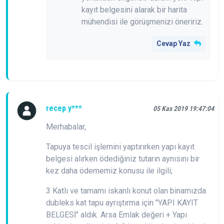
kayıt belgesini alarak bir harita
mühendisi ile görüşmenizi öneririz.
Cevap Yaz
recep y***
05 Kas 2019 19:47:04
Merhabalar,
Tapuya tescil işlemini yaptırırken yapı kayıt
belgesi alırken ödediğiniz tutarın aynısını bir
kez daha ödememiz konusu ile ilgili;
3 Katlı ve tamamı iskanlı konut olan binamızda
dubleks kat tapu ayrıştırma için "YAPI KAYIT
BELGESİ" aldık. Arsa Emlak değeri + Yapı