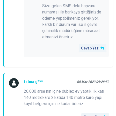
Size gelen SMS deki başvuru
numarası ile bankaya gittiğinizde
ödeme yapabilmeniz gerekiyor.
Farklı bir durum var ise il çevre
şehircilik müdürlüğüne müracaat
etmenizi öneririz.
Cevap Yaz
fatma g***
08 Mar 2023 09:28:52
20.000 arsa nın içine dublex ev yaptık ilk katı
140 metrekare 2.katıda 140 metre kare yapı
kayıt belgesi için ne kadar öderiz