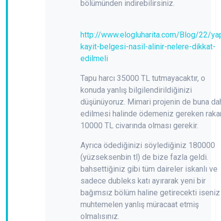
bölümünden indirebilirsiniz.
http://www.elogluharita.com/Blog/22/ya
kayit-belgesi-nasil-alinir-nelere-dikkat-
edilmeli
Tapu harcı 35000 TL tutmayacaktır, o
konuda yanlış bilgilendirildiğinizi
düşünüyoruz. Mimari projenin de buna dah
edilmesi halinde ödemeniz gereken rak
10000 TL civarında olması gerekir.
Ayrıca ödediğinizi söylediğiniz 180000
(yüzseksenbin tl) de bize fazla geldi.
bahsettiğiniz gibi tüm daireler iskanlı ve
sadece dubleks katı ayırarak yeni bir
bağımsız bölüm haline getirecekti iseniz
muhtemelen yanlış müracaat etmiş
olmalısınız.