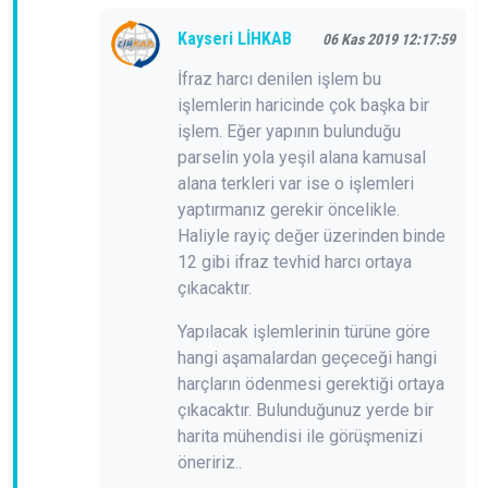
Kayseri LİHKAB
06 Kas 2019 12:17:59
İfraz harcı denilen işlem bu
işlemlerin haricinde çok başka bir
işlem. Eğer yapının bulunduğu
parselin yola yeşil alana kamusal
alana terkleri var ise o işlemleri
yaptırmanız gerekir öncelikle.
Haliyle rayiç değer üzerinden binde
12 gibi ifraz tevhid harcı ortaya
çıkacaktır.
Yapılacak işlemlerinin türüne göre
hangi aşamalardan geçeceği hangi
harçların ödenmesi gerektiği ortaya
çıkacaktır. Bulunduğunuz yerde bir
harita mühendisi ile görüşmenizi
öneririz..