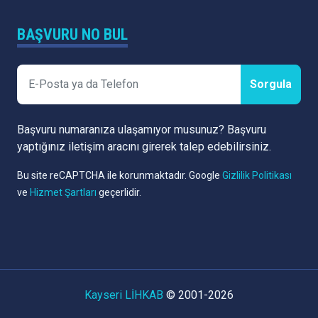
BAŞVURU NO BUL
Sorgula
Başvuru numaranıza ulaşamıyor musunuz? Başvuru
yaptığınız iletişim aracını girerek talep edebilirsiniz.
Bu site reCAPTCHA ile korunmaktadır. Google
Gizlilik Politikası
ve
Hizmet Şartları
geçerlidir.
Kayseri LİHKAB
© 2001-2026