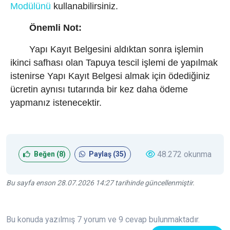
Modülünü
kullanabilirsiniz.
Önemli Not:
Yapı Kayıt Belgesini aldıktan sonra işlemin
ikinci safhası olan Tapuya tescil işlemi de yapılmak
istenirse Yapı Kayıt Belgesi almak için ödediğiniz
ücretin aynısı tutarında bir kez daha ödeme
yapmanız istenecektir.
48.272 okunma
Beğen (
8
)
Paylaş (
35
)
Bu sayfa enson 28.07.2026 14:27 tarihinde güncellenmiştir.
Bu konuda yazılmış 7 yorum ve 9 cevap bulunmaktadır.