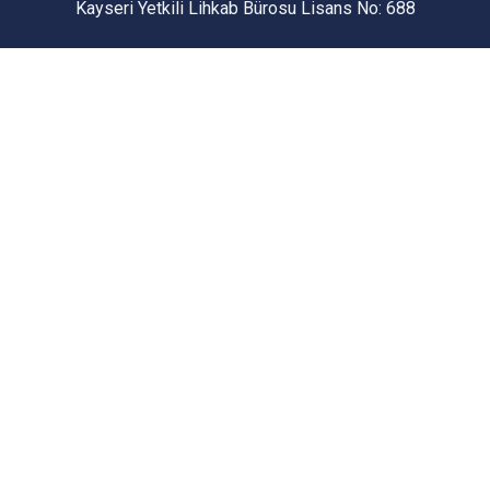
Kayseri Yetkili Lihkab Bürosu Lisans No: 688