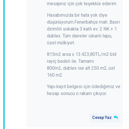
mesajınız için çok teşekkür ederim.
Hasabımızda bir hata yok diye
düşünüyorum.Fenerbahçe mah. Basri
dirimlili sokakta 3 katlı ev. 2 NK + 1
dublex. Tüm daireler iskanlı tapu,
özel mülkiyet.
815m2 arsa x 13.423,80TL/m2 bld
rayiç bedeli ile. Tamamı
800m2,
dublex ise alt 250 m2, üst
160 m2.
Yapı kayıt belgesi için ödediğimiz ve
hesap sonucu o rakam çıkıyor.
Cevap Yaz