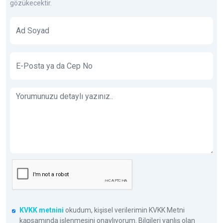
gözükecektir.
KVKK metnini
okudum, kişisel verilerimin KVKK Metni
kapsamında işlenmesini onaylıyorum. Bilgileri yanlış olan