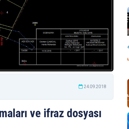
24.09.2018
maları ve ifraz dosyası