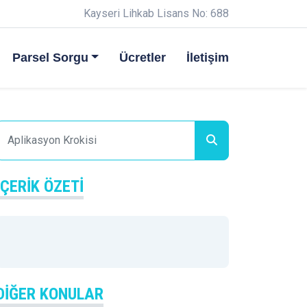
Kayseri Lihkab Lisans No: 688
Parsel Sorgu
Ücretler
İletişim
İÇERIK ÖZETI
DIĞER KONULAR