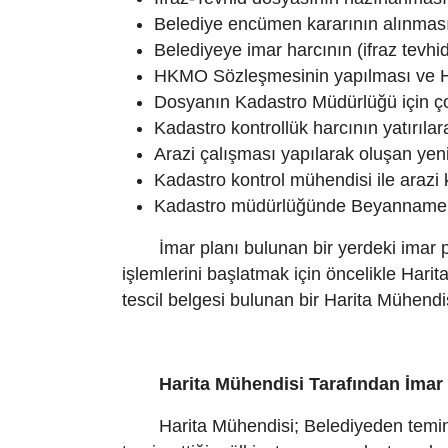
Belediye encümen kararının alınmas
Belediyeye imar harcının (ifraz tevhi
HKMO Sözleşmesinin yapılması ve H
Dosyanın Kadastro Müdürlüğü için çoğ
Kadastro kontrollük harcının yatırıla
Arazi çalışması yapılarak oluşan yeni
Kadastro kontrol mühendisi ile arazi
Kadastro müdürlüğünde Beyanname ha
İmar planı bulunan bir yerdeki imar
işlemlerini başlatmak için öncelikle Har
tescil belgesi bulunan bir Harita Mühend
Harita Mühendisi Tarafından İmar
Harita Mühendisi; Belediyeden temi