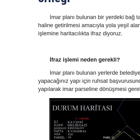
İmar planı bulunan bir yerdeki bağ ta
haline getirilmesi amacıyla yola yeşil al
işlemine haritacılıkta ifraz diyoruz.
İfraz işlemi neden gerekli?
İmar planı bulunan yerlerde belediye
yapacağınız yapı için ruhsat başvurusunda
yapılarak imar parseline dönüşmesi gere