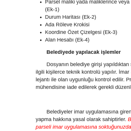
Parsel maliki yada maliklerince veya 
(Ek-1)
Durum Haritası (Ek-2)
Ada Röleve Krokisi
Koordine Özet Çizelgesi (Ek-3)
Alan Hesabı (Ek-4)
Belediyede yapılacak işlemler
Dosyanın belediye girişi yapıldıkta
ilgili kişilerce teknik kontrolü yapılır. İm
lejantı ile olan uygunluğu kontrol edili
mühendisine iade edilerek gerekli düzenle
Belediyeler imar uygulamasına giren
yapma hakkına yasal olarak sahiptirler.
B
parseli imar uygulamasına soktuğunuzd