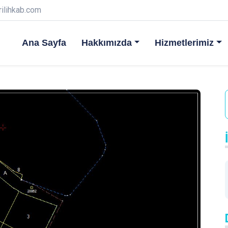
rilihkab.com
Ana Sayfa
Hakkımızda
Hizmetlerimiz