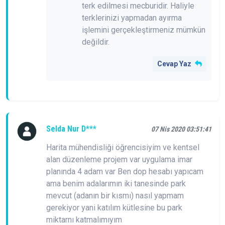
terk edilmesi mecburidir. Haliyle
terklerinizi yapmadan ayırma
işlemini gerçekleştirmeniz mümkün
değildir.
Cevap Yaz
Selda Nur D***
07 Nis 2020 03:51:41
Harita mühendisliği öğrencisiyim ve kentsel
alan düzenleme projem var uygulama imar
planında 4 adam var Ben dop hesabı yapıcam
ama benim adalarımın iki tanesinde park
mevcut (adanın bir kısmı) nasıl yapmam
gerekiyor yani katılım kütlesine bu park
miktarnı katmalımıyım