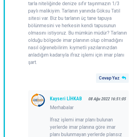
tarla niteliğinde denize sıfır taşınmazın 1/3
paylı malikiyim. Tarlanın yanında Göksu Tatil
sitesi var. Biz bu tarlanın üç tane tapuya
bölünmesini ve herkesin kendi tapusunun
olmasını istiyoruz. Bu mümkün müdür? Tarlanın
olduğu bölgede imar planının olup olmadığını
nasıl öğrenebilirim. kıymetli yazılarınızdan
anladığım kadarıyla ifraz işlemi için imar planı
şart.
Cevap Yaz
Kayseri LİHKAB
08 Ağu 2022 16:51:05
Merhabalar
İfraz işlemi imar planı bulunan
yerlerde imar planına göre imar
planı bulunmayan yerlerde plansız