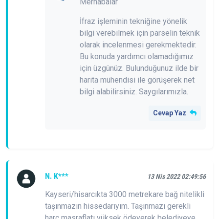
Merhabalar
İfraz işleminin tekniğine yönelik
bilgi verebilmek için parselin teknik
olarak incelenmesi gerekmektedir.
Bu konuda yardımcı olamadığımız
için üzgünüz. Bulunduğunuz ilde bir
harita mühendisi ile görüşerek net
bilgi alabilirsiniz. Saygılarımızla.
Cevap Yaz
N. K***
13 Nis 2022 02:49:56
Kayseri/hisarcıkta 3000 metrekare bağ nitelikli
taşınmazın hissedarıyım. Taşınmazı gerekli
harç masraflatı yüksek ödeyerek belediyeye