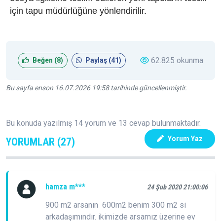
için tapu müdürlüğüne yönlendirilir.
62.825 okunma
Beğen (
8
)
Paylaş (
41
)
Bu sayfa enson 16.07.2026 19:58 tarihinde güncellenmiştir.
Bu konuda yazılmış 14 yorum ve 13 cevap bulunmaktadır.
Yorum Yaz
YORUMLAR (27)
hamza m***
24 Şub 2020 21:00:06
900 m2 arsanın 600m2 benim 300 m2 si
arkadaşımındır. ikimizde arsamız üzerine ev