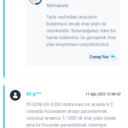
Merhabalar
Tarla vasfındaki arazilerin
bölünmesi ancak imar planı ile
mümkündür. Bulunduğunuz ilden bir
harita mühendisi ile görüşerek imar
plan araştırması isteyebilirsiniz.
Cevap Yaz
Ali g***
11 Ağu 2023 13:48:42
İYİ GÜNLER 4,500 metre kare bir arsada 9/2
oranında hissedarım arsayı parselletmek
istiyoruz arsamız 1/1000 lik imar planı içinde
ama bir hissedar parselletmek istemiyor