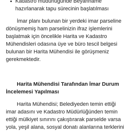
Kadastro müdürlüğünde Beyanname
hazırlanarak tapu sürecinin başlatılması
İmar planı bulunan bir yerdeki imar parseline
dönüşmemiş ham parselinizin ifraz işlemlerini
başlatmak için öncelikle Harita ve Kadastro
Mühendisleri odasına üye ve büro tescil belgesi
bulunan bir Harita Mühendisi ile görüşmeniz
gerekmektedir.
Harita Mühendisi Tarafından İmar Durum
İncelemesi Yapılması
Harita Mühendisi; Belediyeden temin ettiği
imar adasını ve Kadastro Müdürlüğünden temin
ettiği mülkiyet sınırını çakıştırarak parselde varsa
yola, yeşil alana, sosyal donatı alanlarına terklerini