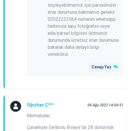
söyleyebilmemiz için parselinizin
imar durumuna bakmamız gerekir.
03522223564 numaralı whatsapp
hattımıza tapu fotoğrafını veya
ada/parsel bilgisini iletmeniz
durumunda ücretsiz imar durumuna
bakarak daha detaylı bilgi
verebiliriz.
Cevap Yaz
Oğuzhan Ç***
04 Ağu 2022 14:04:51
Merhabalar;
Çanakkale Gelibolu Bolayır'da 28 dönümlük