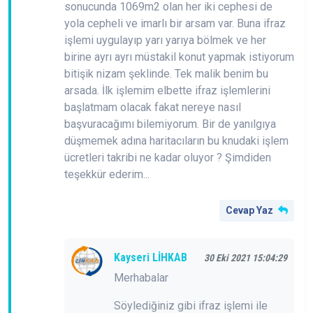
sonucunda 1069m2 olan her iki cephesi de
yola cepheli ve imarlı bir arsam var. Buna ifraz
işlemi uygulayıp yarı yarıya bölmek ve her
birine ayrı ayrı müstakil konut yapmak istiyorum
bitişik nizam şeklinde. Tek malik benim bu
arsada. İlk işlemim elbette ifraz işlemlerini
başlatmam olacak fakat nereye nasıl
başvuracağımı bilemiyorum. Bir de yanılgıya
düşmemek adına haritacıların bu knudaki işlem
ücretleri takribi ne kadar oluyor ? Şimdiden
teşekkür ederim...
Cevap Yaz
Kayseri LİHKAB
30 Eki 2021 15:04:29
Merhabalar
Söylediğiniz gibi ifraz işlemi ile