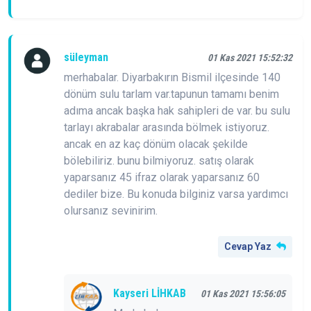
süleyman
01 Kas 2021 15:52:32
merhabalar. Diyarbakırın Bismil ilçesinde 140
dönüm sulu tarlam var.tapunun tamamı benim
adıma ancak başka hak sahipleri de var. bu sulu
tarlayı akrabalar arasında bölmek istiyoruz.
ancak en az kaç dönüm olacak şekilde
bölebiliriz. bunu bilmiyoruz. satış olarak
yaparsanız 45 ifraz olarak yaparsanız 60
dediler bize. Bu konuda bilginiz varsa yardımcı
olursanız sevinirim.
Cevap Yaz
Kayseri LİHKAB
01 Kas 2021 15:56:05