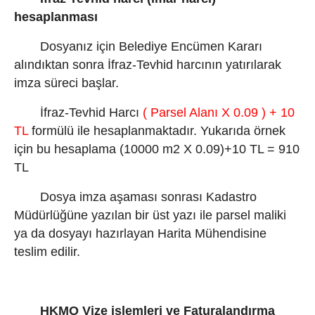
hesaplanması
Dosyanız için Belediye Encümen Kararı
alındıktan sonra İfraz-Tevhid harcının yatırılarak
imza süreci başlar.
İfraz-Tevhid Harcı
( Parsel Alanı X 0.09 ) + 10
TL
formülü ile hesaplanmaktadır. Yukarıda örnek
için bu hesaplama (10000 m2 X 0.09)+10 TL = 910
TL
Dosya imza aşaması sonrası Kadastro
Müdürlüğüne yazılan bir üst yazı ile parsel maliki
ya da dosyayı hazırlayan Harita Mühendisine
teslim edilir.
HKMO Vize işlemleri ve Faturalandırma