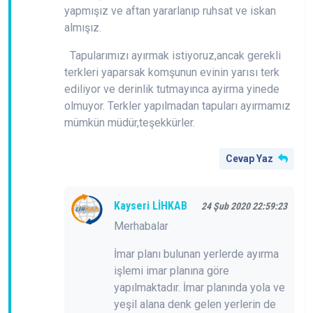
yapmışız ve aftan yararlanıp ruhsat ve iskan
almışız.
Tapularımızı ayırmak istiyoruz,ancak gerekli
terkleri yaparsak komşunun evinin yarısı terk
ediliyor ve derinlik tutmayınca ayirma yinede
olmuyor. Terkler yapılmadan tapuları ayırmamız
mümkün müdür,teşekkürler.
Cevap Yaz
Kayseri LİHKAB
24 Şub 2020 22:59:23
Merhabalar
İmar planı bulunan yerlerde ayırma
işlemi imar planına göre
yapılmaktadır. İmar planında yola ve
yeşil alana denk gelen yerlerin de