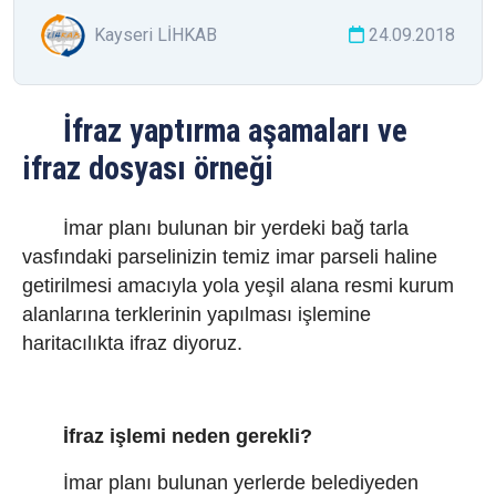
Kayseri LİHKAB
24.09.2018
İfraz yaptırma aşamaları ve
ifraz dosyası örneği
İmar planı bulunan bir yerdeki bağ tarla
vasfındaki parselinizin temiz imar parseli haline
getirilmesi amacıyla yola yeşil alana resmi kurum
alanlarına terklerinin yapılması işlemine
haritacılıkta ifraz diyoruz.
İfraz işlemi neden gerekli?
İmar planı bulunan yerlerde belediyeden