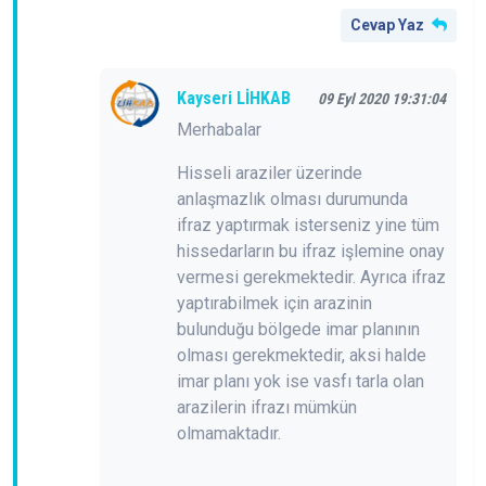
Cevap Yaz
Kayseri LİHKAB
09 Eyl 2020 19:31:04
Merhabalar
Hisseli araziler üzerinde
anlaşmazlık olması durumunda
ifraz yaptırmak isterseniz yine tüm
hissedarların bu ifraz işlemine onay
vermesi gerekmektedir. Ayrıca ifraz
yaptırabilmek için arazinin
bulunduğu bölgede imar planının
olması gerekmektedir, aksi halde
imar planı yok ise vasfı tarla olan
arazilerin ifrazı mümkün
olmamaktadır.