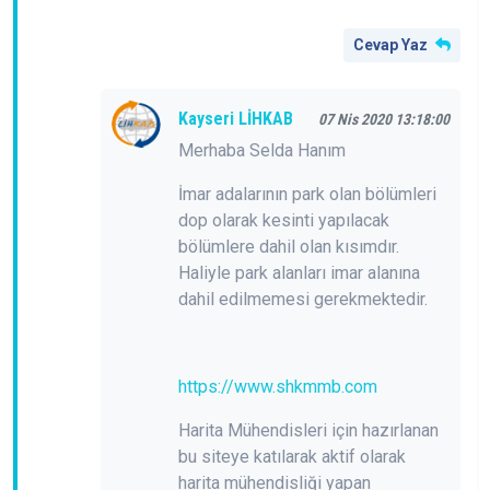
Cevap Yaz
Kayseri LİHKAB
07 Nis 2020 13:18:00
Merhaba Selda Hanım
İmar adalarının park olan bölümleri
dop olarak kesinti yapılacak
bölümlere dahil olan kısımdır.
Haliyle park alanları imar alanına
dahil edilmemesi gerekmektedir.
https://www.shkmmb.com
Harita Mühendisleri için hazırlanan
bu siteye katılarak aktif olarak
harita mühendisliği yapan