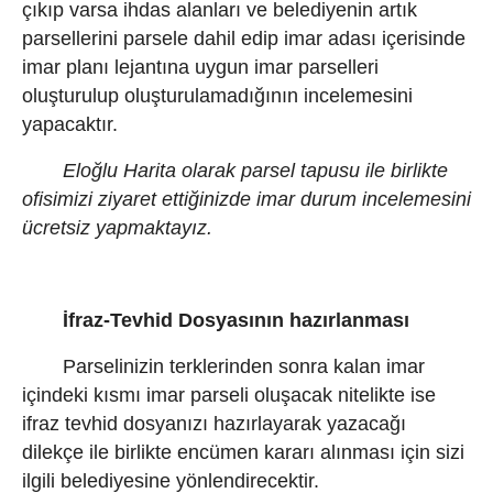
çıkıp varsa ihdas alanları ve belediyenin artık
parsellerini parsele dahil edip imar adası içerisinde
imar planı lejantına uygun imar parselleri
oluşturulup oluşturulamadığının incelemesini
yapacaktır.
Eloğlu Harita olarak parsel tapusu ile birlikte
ofisimizi ziyaret ettiğinizde imar durum incelemesini
ücretsiz yapmaktayız.
İfraz-Tevhid Dosyasının hazırlanması
Parselinizin terklerinden sonra kalan imar
içindeki kısmı imar parseli oluşacak nitelikte ise
ifraz tevhid dosyanızı hazırlayarak yazacağı
dilekçe ile birlikte encümen kararı alınması için sizi
ilgili belediyesine yönlendirecektir.