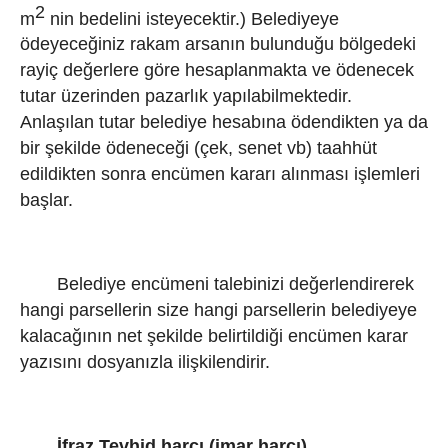
2
m
nin bedelini isteyecektir.) Belediyeye
ödeyeceğiniz rakam arsanın bulunduğu bölgedeki
rayiç değerlere göre hesaplanmakta ve ödenecek
tutar üzerinden pazarlık yapılabilmektedir.
Anlaşılan tutar belediye hesabına ödendikten ya da
bir şekilde ödeneceği (çek, senet vb) taahhüt
edildikten sonra encümen kararı alınması işlemleri
başlar.
Belediye encümeni talebinizi değerlendirerek
hangi parsellerin size hangi parsellerin belediyeye
kalacağının net şekilde belirtildiği encümen karar
yazısını dosyanızla ilişkilendirir.
İfraz Tevhid harcı (imar harcı)