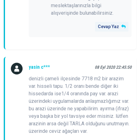
meslektaşlarınızla bilgi
alışverişinde bulunabilirsiniz.
Cevap Yaz
yasin c***
08 Eyl 2020 22:45:50
denizli çameli ilçesinde 7718 m2 bir arazim
var. hisseli tapu. 1/2 oranı bende diğer iki
hissedarda ise1/4 oranında pay var. arazi
üzerindeki uygulamalarda anlaşmazlığımız var.
bu arazi üzerinde ne yapabilirim. ayırma (ifraz)
veya başka bir yol tavsiye eder misiniz. lütfen
arazinin arsa değil TARLA olduğunu unutmayın.
üzerinde ceviz ağaçları var.