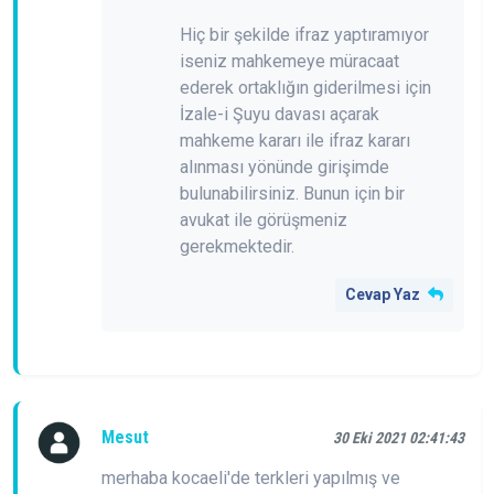
Hiç bir şekilde ifraz yaptıramıyor
iseniz mahkemeye müracaat
ederek ortaklığın giderilmesi için
İzale-i Şuyu davası açarak
mahkeme kararı ile ifraz kararı
alınması yönünde girişimde
bulunabilirsiniz. Bunun için bir
avukat ile görüşmeniz
gerekmektedir.
Cevap Yaz
Mesut
30 Eki 2021 02:41:43
merhaba kocaeli'de terkleri yapılmış ve