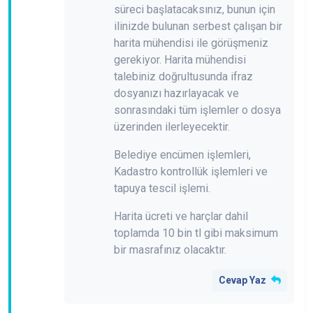
süreci başlatacaksınız, bunun için
ilinizde bulunan serbest çalışan bir
harita mühendisi ile görüşmeniz
gerekiyor. Harita mühendisi
talebiniz doğrultusunda ifraz
dosyanızı hazırlayacak ve
sonrasındaki tüm işlemler o dosya
üzerinden ilerleyecektir.
Belediye encümen işlemleri,
Kadastro kontrollük işlemleri ve
tapuya tescil işlemi.
Harita ücreti ve harçlar dahil
toplamda 10 bin tl gibi maksimum
bir masrafınız olacaktır.
Cevap Yaz