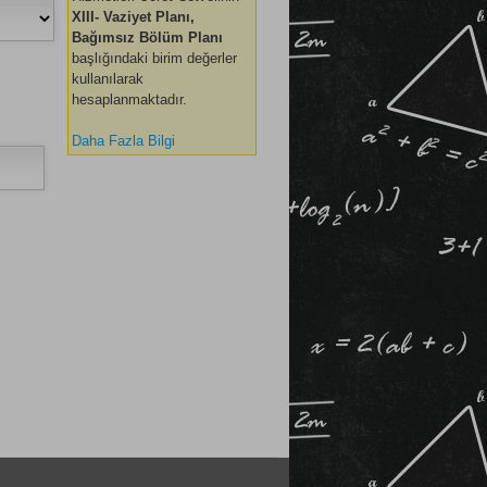
XIII- Vaziyet Planı,
Bağımsız Bölüm Planı
başlığındaki birim değerler
kullanılarak
hesaplanmaktadır.
Daha Fazla Bilgi