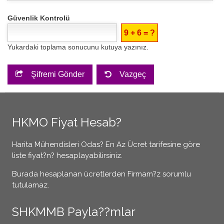
Güvenlik Kontrolü
9 + 6 = ?
Yukardaki toplama sonucunu kutuya yazınız.
Şifremi Gönder
Vazgeç
HKMO Fiyat Hesab?
Harita Mühendisleri Odas? En Az Ücret tarifesine göre
liste fiyat?n? hesaplayabilirsiniz.
Burada hesaplanan ücretlerden Firmam?z sorumlu
tutulamaz.
SHKMMB Payla??mlar