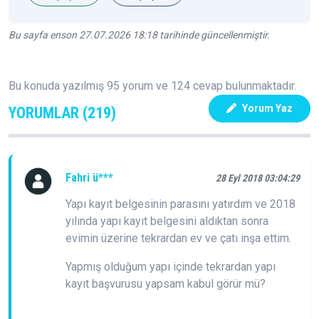
Bu sayfa enson 27.07.2026 18:18 tarihinde güncellenmiştir.
Bu konuda yazılmış 95 yorum ve 124 cevap bulunmaktadır.
Yorum Yaz
YORUMLAR (219)
Fahri ü***
28 Eyl 2018 03:04:29
Yapı kayıt belgesinin parasını yatırdım ve 2018
yılında yapı kayıt belgesini aldıktan sonra
evimin üzerine tekrardan ev ve çatı inşa ettim.
Yapmış olduğum yapı içinde tekrardan yapı
kayıt başvurusu yapsam kabul görür mü?