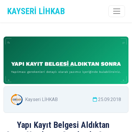
KAYSERİ LİHKAB
Kayseri LİHKAB
25.09.2018
Yapı Kayıt Belgesi Aldıktan