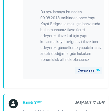
Bu açıklamaya istinaden
09.08.2018 tarihinden önce Yapı
Kayıt Belgesi almak için başvuruda
bulunmuşsanız ilave ücret
ödeyerek ilave kat için yapı
kullanma kayıt belgenizi ilave ücret
ödeyerek güncelleme yapabilirsiniz
ancak dediğimiz gibi hukuken
sorumluluk altında olursunuz.
Cevap Yaz
Hamdi S***
29 Eyl 2018 17:45:45