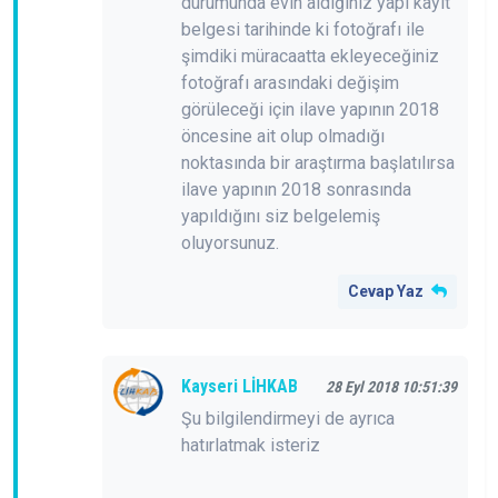
durumunda evin aldığınız yapı kayıt
belgesi tarihinde ki fotoğrafı ile
şimdiki müracaatta ekleyeceğiniz
fotoğrafı arasındaki değişim
görüleceği için ilave yapının 2018
öncesine ait olup olmadığı
noktasında bir araştırma başlatılırsa
ilave yapının 2018 sonrasında
yapıldığını siz belgelemiş
oluyorsunuz.
Cevap Yaz
Kayseri LİHKAB
28 Eyl 2018 10:51:39
Şu bilgilendirmeyi de ayrıca
hatırlatmak isteriz