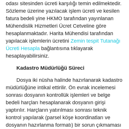
odası sitesinden ücreti karşılığı temin edilmektedir.
Sözleme üzerine yazılacak işlem ücreti ve kesilen
fatura bedeli yine HKMO tarafından yayınlanan
Mühendislik Hizmetleri Ücret Cetveline göre
hesaplanmaktadır. Harita Mühendisi tarafından
yapılacak işlemlerin ücretini
Zemin tespit Tutanağı
Ücreti Hesapla
bağlantısına tıklayarak
hesaplayabilirsiniz.
Kadastro Müdürlüğü Süreci
Dosya iki nüsha halinde hazırlanarak kadastro
müdürlüğüne intikal ettirilir. Ön evrak incelemesi
sonrası dosyanın kontrollük işlemleri ve belge
bedeli harçları hesaplanarak dosyanın girişi
yaptırılır. Harçların yatırılması sonrası teknik
kontrol yapılarak (parsel köşe koordinatları ve
dosyanın hazırlanma formatı) bir sorun çıkmaması