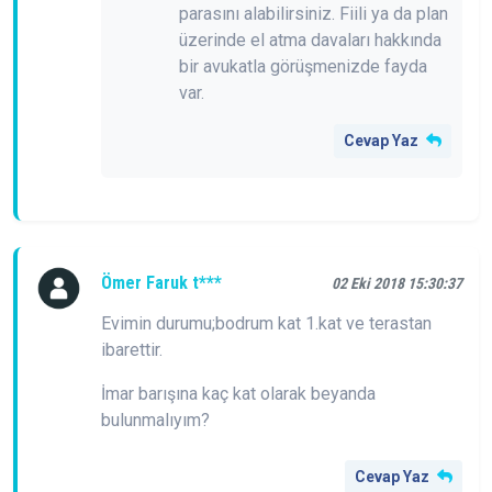
parasını alabilirsiniz. Fiili ya da plan
üzerinde el atma davaları hakkında
bir avukatla görüşmenizde fayda
var.
Cevap Yaz
Ömer Faruk t***
02 Eki 2018 15:30:37
Evimin durumu;bodrum kat 1.kat ve terastan
ibarettir.
İmar barışına kaç kat olarak beyanda
bulunmalıyım?
Cevap Yaz