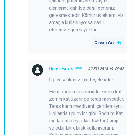
içinden girilebiliyorsa yaşam
alanlarına dahilse dahil etmeniz
gerekmektedir. Kömürlük eklenti vb
amaçla kullanılıyorsa dahil
etmenize gerek yoktur.
Cevap Yaz
Ömer Faruk t***
02 Eki 2018 19:45:52
İlgi ve alakanız için teşekkürler.
Evim bodrumlu üzerinde zemin kat
zemin kat üzerinde teras mevcuttur.
Teras katın merdiveni içeriden aynı
Hollanda tipi evler gibi. Bodrum Kat
ise kapısı dışarıdan Traktör Garajı
ve odunluk olarak kullanıyorum.