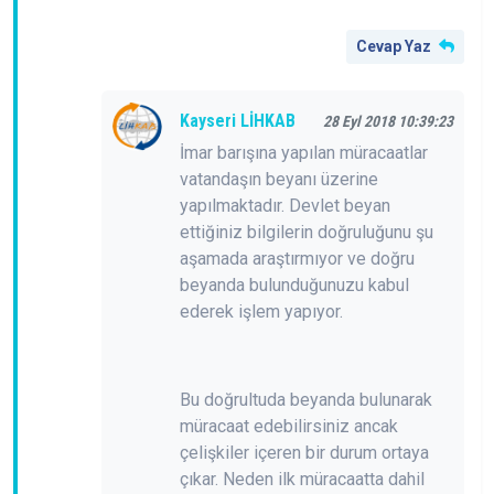
Cevap Yaz
Kayseri LİHKAB
28 Eyl 2018 10:39:23
İmar barışına yapılan müracaatlar
vatandaşın beyanı üzerine
yapılmaktadır. Devlet beyan
ettiğiniz bilgilerin doğruluğunu şu
aşamada araştırmıyor ve doğru
beyanda bulunduğunuzu kabul
ederek işlem yapıyor.
Bu doğrultuda beyanda bulunarak
müracaat edebilirsiniz ancak
çelişkiler içeren bir durum ortaya
çıkar. Neden ilk müracaatta dahil