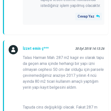
istediğiniz işlem yapılmış olacaktır.
Cevap Yaz
İzzet emin ç***
30 Eyl 2018 14:13:26
Talas Harman Mah. 287 m2 kagir ev olarak tapu
da geçen ama içinde herhangi bir yapı izni
olmayan cephesi 50 cm dar olduğu için parsele
çeviremediğimiz araziye 2017 yılının 4 ncü
ayında 80 m2 ticari kullanım amaçlı yaptığım
yerin yapı kayıt belgesini aldım.
Tapuda cins değişikliği olacak. Fakat 287 m