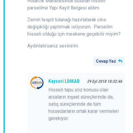
Hisarcık Mahallesinde bulunan hisseli
parselime Yapı Kayıt Belgesi aldım.
Zemin tespit tutanağı hazırlatarak cins
değişikliği yaptırmak istiyorum. Parselim
hisseli olduğu için meskene geçebilir miyim?
Aydınlatırsanız sevinirim.
Cevap Yaz
Kayseri LİHKAB
29 Eyl 2018 18:32:46
Hisseli tapu söz konusu olan
arsaların inşaat süreçlerinde de,
satış süreçlerinde de tüm
hissedarların ortak karar vermeleri
gerekiyor.