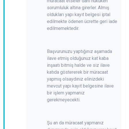
müracaat etseler dahi hukuken
sorumluluk altına girerler. Almış
oldukları yapı kayıt belgesi iptal
edilmekte ödenen ücrette geri iade
edilmemektedir.
Başvurunuzu yaptığınız aşamada
ilave etmiş olduğunuz kat kaba
inşaatı bitmiş halde ve siz ilave
katıda göstererek bir müracaat
yapmış olsaydınız elinizdeki
mevcut yapı kayıt belgesine ilave
bir işlem yapmanız
gerekmeyecekti.
Şu an da müracaat yapmanız