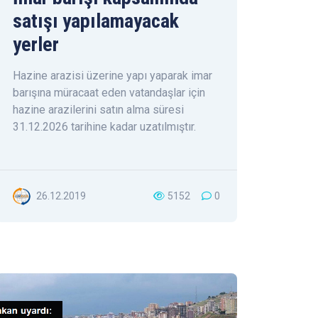
satışı yapılamayacak
yerler
Hazine arazisi üzerine yapı yaparak imar
barışına müracaat eden vatandaşlar için
hazine arazilerini satın alma süresi
31.12.2026 tarihine kadar uzatılmıştır.
26.12.2019
5152
0