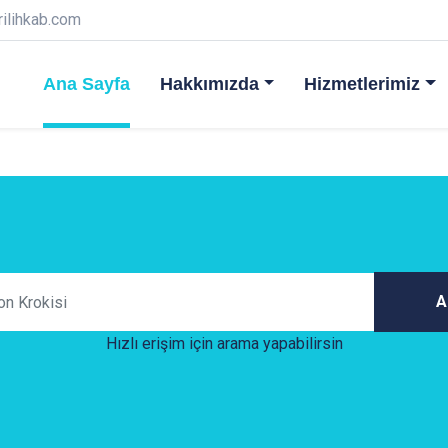
rilihkab.com
Ana Sayfa
Hakkımızda
Hizmetlerimiz
A
Hızlı erişim için arama yapabilirsin