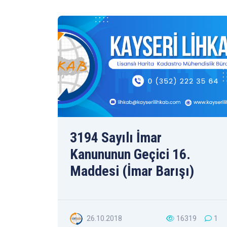
3194 Sayılı İmar
Kanununun Geçici 16.
Maddesi (İmar Barışı)
26.10.2018
16319
1