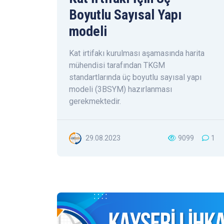
Boyutlu Sayısal Yapı
modeli
Kat irtifakı kurulması aşamasında harita
mühendisi tarafından TKGM
standartlarında üç boyutlu sayısal yapı
modeli (3BSYM) hazırlanması
gerekmektedir.
29.08.2023
9099
1