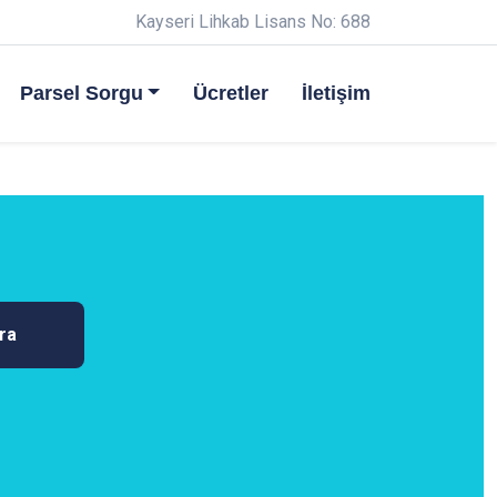
Kayseri Lihkab Lisans No: 688
Parsel Sorgu
Ücretler
İletişim
ra