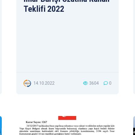
Teklifi 2022
14.10.2022
3604
0