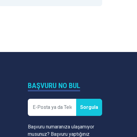
BAŞVURU NO BUL
Sorgula
Başvuru numaranıza ulaşamıyor
musunuz? Başvuru yaptığınız