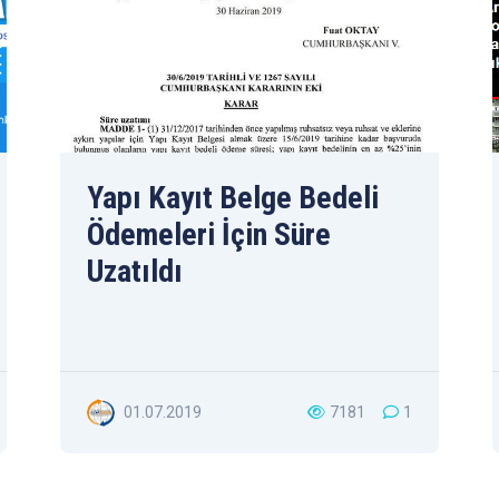
Yapı Kayıt Belge Bedeli
Ödemeleri İçin Süre
Uzatıldı
01.07.2019
7181
1