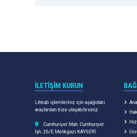
İLETIŞIM KURUN
BAĞ
Lihkab işlemleriniz için aşağıdaki
Ana
araçlardan bize ulaşabilirsiniz.
Hak
Hiz
Cumhuriyet Mah. Cumhuriyet
İşh. 26/E Melikgazi KAYSERİ
Ücr