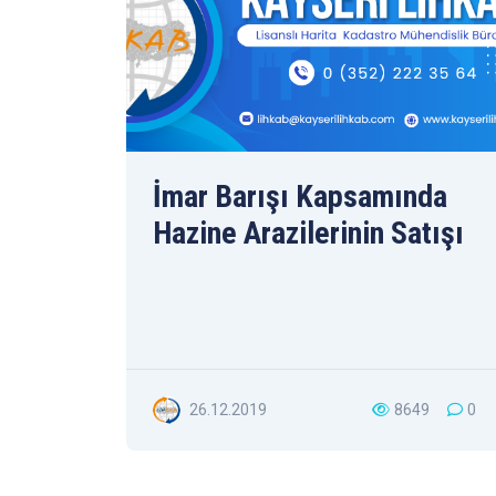
İmar Barışı Kapsamında
Hazine Arazilerinin Satışı
26.12.2019
8649
0