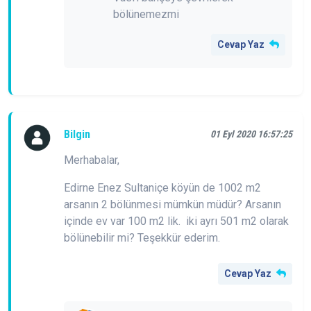
bölünemezmi
Cevap Yaz
Bilgin
01 Eyl 2020 16:57:25
Merhabalar,
Edirne Enez Sultaniçe köyün de 1002 m2
arsanın 2 bölünmesi mümkün müdür? Arsanın
içinde ev var 100 m2 lik. iki ayrı 501 m2 olarak
bölünebilir mi? Teşekkür ederim.
Cevap Yaz