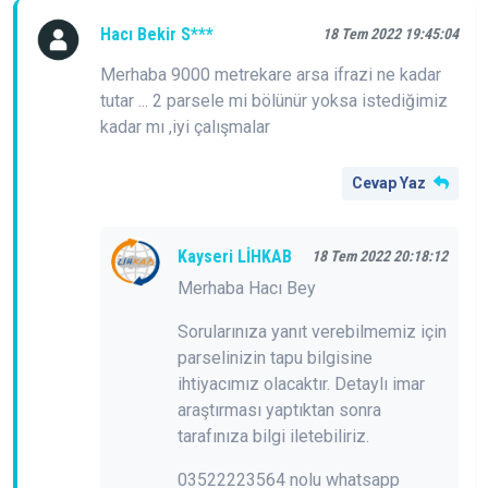
Hacı Bekir S***
18 Tem 2022 19:45:04
Merhaba 9000 metrekare arsa ifrazi ne kadar
tutar ... 2 parsele mi bölünür yoksa istediğimiz
kadar mı ,iyi çalışmalar
Cevap Yaz
Kayseri LİHKAB
18 Tem 2022 20:18:12
Merhaba Hacı Bey
Sorularınıza yanıt verebilmemiz için
parselinizin tapu bilgisine
ihtiyacımız olacaktır. Detaylı imar
araştırması yaptıktan sonra
tarafınıza bilgi iletebiliriz.
03522223564 nolu whatsapp