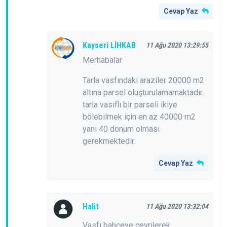
Cevap Yaz
Kayseri LİHKAB
11 Ağu 2020 13:29:55
Merhabalar
Tarla vasfındaki araziler 20000 m2
altına parsel oluşturulamamaktadır.
tarla vasıflı bir parseli ikiye
bölebilmek için en az 40000 m2
yani 40 dönüm olması
gerekmektedir.
Cevap Yaz
Halit
11 Ağu 2020 13:32:04
Vasfı bahçeye çevrilerek