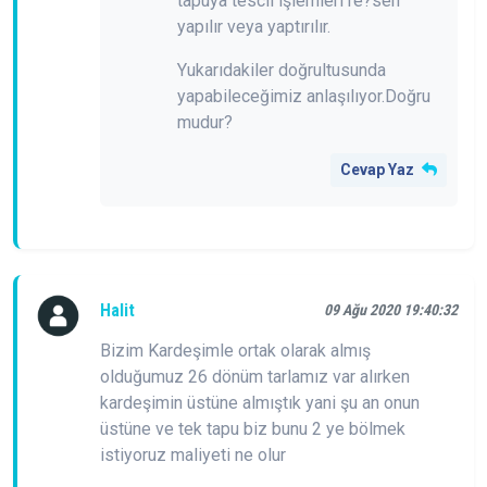
tapuya tescil işlemleri re?sen
yapılır veya yaptırılır.
Yukarıdakiler doğrultusunda
yapabileceğimiz anlaşılıyor.Doğru
mudur?
Cevap Yaz
Halit
09 Ağu 2020 19:40:32
Bizim Kardeşimle ortak olarak almış
olduğumuz 26 dönüm tarlamız var alırken
kardeşimin üstüne almıştık yani şu an onun
üstüne ve tek tapu biz bunu 2 ye bölmek
istiyoruz maliyeti ne olur