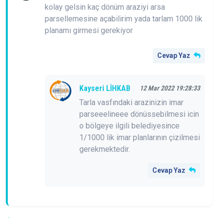
kolay gelsin kaç dönüm araziyi arsa
parsellemesine açabilirim yada tarlam 1000 lik
planamı girmesi gerekiyor
Cevap Yaz
Kayseri LİHKAB
12 Mar 2022 19:28:33
Tarla vasfındaki arazinizin imar
parseeelineee dönüssebilmesi icin
o bölgeye ilgili belediyesince
1/1000 lik imar planlarının çizilmesi
gerekmektedir.
Cevap Yaz