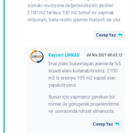
sonraki revizyona değerlendirelim dediler
2100 m2 tarlaya 100 m2 beton ev yapmak
istiyorum, bana resmi işlemle maliyeti ne olur
Cevap Yaz
Kayseri LİHKAB
04 Nis 2021 00:03:12
İmar planı bulunmayan alanlarda %5
insaat alanı kullanabilirsiniz. 2100
m2 lij araziye 105 m2 kapali alan
yapabilirsiniz.
Bunun için yapmanız gereken bir
mimar ile görüşerek projelendirme
ve sonrasında ruhsat almanizdır.
Cevap Yaz