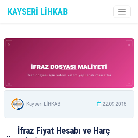
KAYSERİ LİHKAB
Kayseri LİHKAB
22.09.2018
İfraz Fiyat Hesabı ve Harç