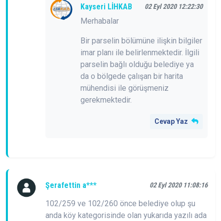
Kayseri LİHKAB
02 Eyl 2020 12:22:30
Merhabalar
Bir parselin bölümüne ilişkin bilgiler
imar planı ile belirlenmektedir. İlgili
parselin bağlı olduğu belediye ya
da o bölgede çalışan bir harita
mühendisi ile görüşmeniz
gerekmektedir.
Cevap Yaz
Şerafettin a***
02 Eyl 2020 11:08:16
102/259 ve 102/260 önce belediye olup şu
anda köy kategorisinde olan yukarıda yazılı ada