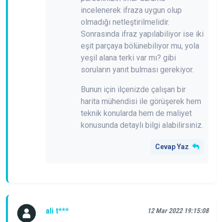
incelenerek ifraza uygun olup
olmadığı netleştirilmelidir.
Sonrasında ifraz yapılabiliyor ise iki
eşit parçaya bölünebiliyor mu, yola
yeşil alana terki var mı? gibi
soruların yanıt bulması gerekiyor.
Bunun için ilçenizde çalışan bir
harita mühendisi ile görüşerek hem
teknik konularda hem de maliyet
konusunda detaylı bilgi alabilirsiniz.
Cevap Yaz
ali t***
12 Mar 2022 19:15:08