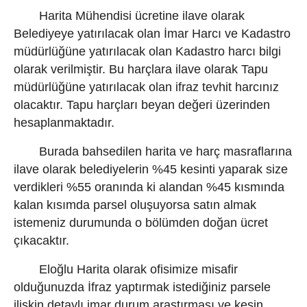
Harita Mühendisi ücretine ilave olarak
Belediyeye yatırılacak olan İmar Harcı ve Kadastro
müdürlüğüne yatırılacak olan Kadastro harcı bilgi
olarak verilmiştir. Bu harçlara ilave olarak Tapu
müdürlüğüne yatırılacak olan ifraz tevhit harcınız
olacaktır. Tapu harçları beyan değeri üzerinden
hesaplanmaktadır.
Burada bahsedilen harita ve harç masraflarına
ilave olarak belediyelerin %45 kesinti yaparak size
verdikleri %55 oranında ki alandan %45 kısmında
kalan kısımda parsel oluşuyorsa satın almak
istemeniz durumunda o bölümden doğan ücret
çıkacaktır.
Eloğlu Harita olarak ofisimize misafir
olduğunuzda İfraz yaptırmak istediğiniz parsele
ilişkin detaylı imar durum araştırması ve kesin