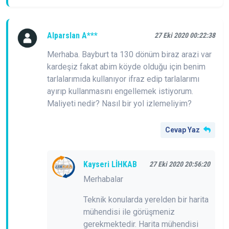
Alparslan A***
27 Eki 2020 00:22:38
Merhaba. Bayburt ta 130 dönüm biraz arazi var
kardeşiz fakat abim köyde olduğu için benim
tarlalarımıda kullanıyor ifraz edip tarlalarımı
ayırıp kullanmasını engellemek istiyorum.
Maliyeti nedir? Nasıl bir yol izlemeliyim?
Cevap Yaz
Kayseri LİHKAB
27 Eki 2020 20:56:20
Merhabalar
Teknik konularda yerelden bir harita
mühendisi ile görüşmeniz
gerekmektedir. Harita mühendisi