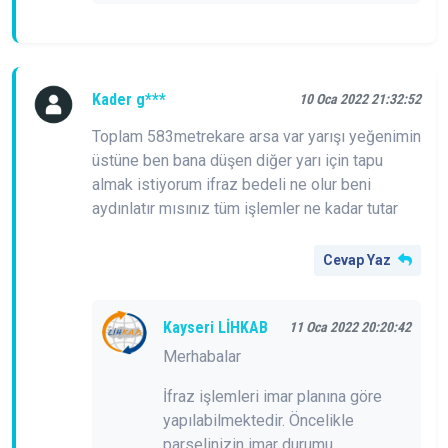
Kader g***
10 Oca 2022 21:32:52
Toplam 583metrekare arsa var yarışı yeğenimin
üstüne ben bana düşen diğer yarı için tapu
almak istiyorum ifraz bedeli ne olur beni
aydınlatır mısınız tüm işlemler ne kadar tutar
Cevap Yaz
Kayseri LİHKAB
11 Oca 2022 20:20:42
Merhabalar
İfraz işlemleri imar planına göre
yapılabilmektedir. Öncelikle
parselinizin imar durumu