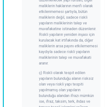
düzenlenecek yapı ruhsatı, diğer
maliklerin haklarının menfi olarak
etkilenmemesi şartıyla, bütün
maliklerin değil, sadece riskli
yapıların maliklerinin talep ve
muvafakatine istinaden düzenlenir.
Riskli yapıların yeniden inşası için
kurulacak kat irtifakında da, diğer
maliklerin arsa payını etkilememesi
kaydıyla sadece riskli yapıların
maliklerinin talep ve muvafakati
aranır.
ç) Riskli olarak tespit edilen
yapıların bulunduğu alanın risksiz
olan veya riskli yapı tespiti
yapılmamış olan yapıların
bulunduğu alandan ifrazı mümkün
ise, ifraz, taksim, terk, ihdas ve