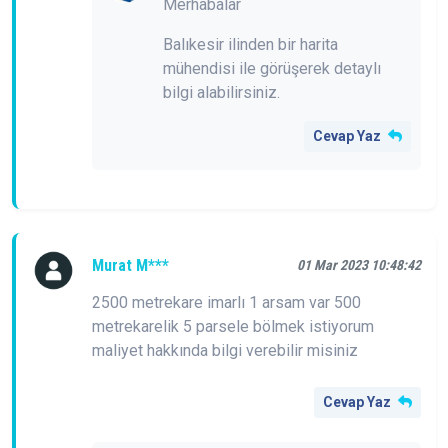
Merhabalar
Balıkesir ilinden bir harita
mühendisi ile görüşerek detaylı
bilgi alabilirsiniz.
Cevap Yaz
Murat M***
01 Mar 2023 10:48:42
2500 metrekare imarlı 1 arsam var 500
metrekarelik 5 parsele bölmek istiyorum
maliyet hakkında bilgi verebilir misiniz
Cevap Yaz