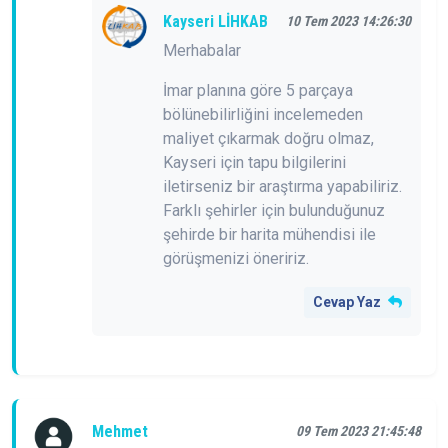
Kayseri LİHKAB
10 Tem 2023 14:26:30
Merhabalar
İmar planına göre 5 parçaya
bölünebilirliğini incelemeden
maliyet çıkarmak doğru olmaz,
Kayseri için tapu bilgilerini
iletirseniz bir araştırma yapabiliriz.
Farklı şehirler için bulunduğunuz
şehirde bir harita mühendisi ile
görüşmenizi öneririz.
Cevap Yaz
Mehmet
09 Tem 2023 21:45:48