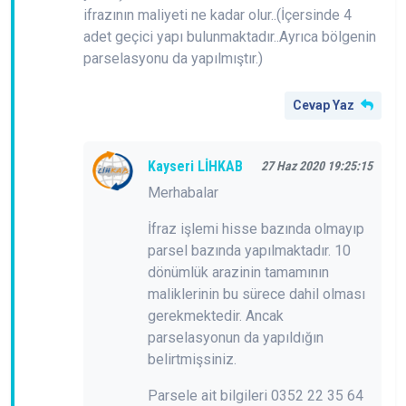
ifrazının maliyeti ne kadar olur..(İçersinde 4
adet geçici yapı bulunmaktadır..Ayrıca bölgenin
parselasyonu da yapılmıştır.)
Cevap Yaz
Kayseri LİHKAB
27 Haz 2020 19:25:15
Merhabalar
İfraz işlemi hisse bazında olmayıp
parsel bazında yapılmaktadır. 10
dönümlük arazinin tamamının
maliklerinin bu sürece dahil olması
gerekmektedir. Ancak
parselasyonun da yapıldığın
belirtmişsiniz.
Parsele ait bilgileri 0352 22 35 64