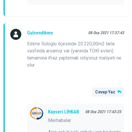
Gulsendikme
08 Oca 2021 17:37:43
Edirne Süloglu ilçesinde 20.220,00m2 tarla
vasfında arsamız var (yanında TOKİ evleri)
tamamına ifraz yaptırmak istiyoruz maliyeti ne
olur
Cevap Yaz
Kayseri LİHKAB
08 Oca 2021 17:43:25
Merhabalar