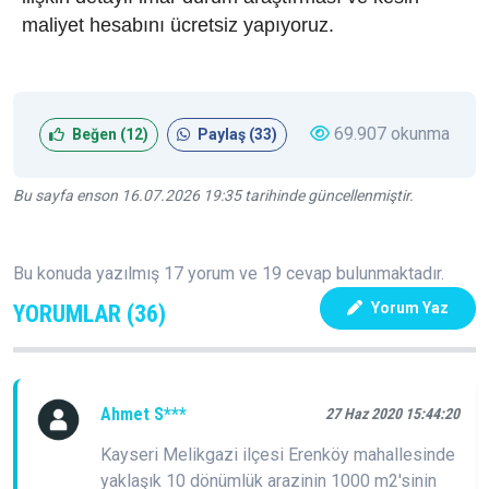
maliyet hesabını ücretsiz yapıyoruz.
69.907 okunma
Beğen (
12
)
Paylaş (
33
)
Bu sayfa enson 16.07.2026 19:35 tarihinde güncellenmiştir.
Bu konuda yazılmış 17 yorum ve 19 cevap bulunmaktadır.
Yorum Yaz
YORUMLAR (36)
Ahmet S***
27 Haz 2020 15:44:20
Kayseri Melikgazi ilçesi Erenköy mahallesinde
yaklaşık 10 dönümlük arazinin 1000 m2'sinin