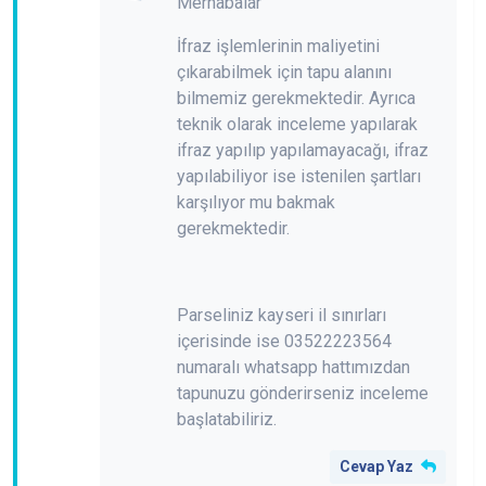
Merhabalar
İfraz işlemlerinin maliyetini
çıkarabilmek için tapu alanını
bilmemiz gerekmektedir. Ayrıca
teknik olarak inceleme yapılarak
ifraz yapılıp yapılamayacağı, ifraz
yapılabiliyor ise istenilen şartları
karşılıyor mu bakmak
gerekmektedir.
Parseliniz kayseri il sınırları
içerisinde ise 03522223564
numaralı whatsapp hattımızdan
tapunuzu gönderirseniz inceleme
başlatabiliriz.
Cevap Yaz