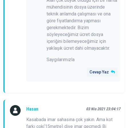
Alan çok büyük olduğu için bir harita
mühendisinin dosya üzerinde
teknik anlamda çalışması ve ona
göre fiyatlandırma yapması
gerekmektedir. Bizim
söyleyeceğimiz ücret dosya
içeriğini bilemeyeceğimiz için
yaklaşık ücret dahi olmayacaktır.
Saygılarımızla
Cevap Yaz
Hasan
03 Nis 2021 23:04:17
Kasabada imar sahasına çok yakın. Ama kot
farkı çok(15metre) diye imar geçmedi Bi