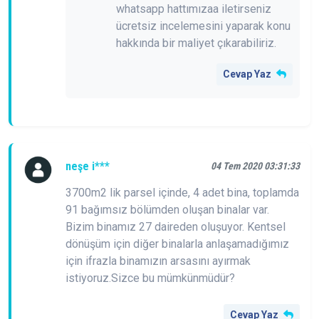
whatsapp hattımızaa iletirseniz
ücretsiz incelemesini yaparak konu
hakkında bir maliyet çıkarabiliriz.
Cevap Yaz
neşe i***
04 Tem 2020 03:31:33
3700m2 lik parsel içinde, 4 adet bina, toplamda
91 bağımsız bölümden oluşan binalar var.
Bizim binamız 27 daireden oluşuyor. Kentsel
dönüşüm için diğer binalarla anlaşamadığımız
için ifrazla binamızın arsasını ayırmak
istiyoruz.Sizce bu mümkünmüdür?
Cevap Yaz