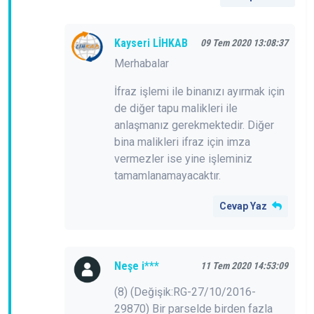
Kayseri LİHKAB
09 Tem 2020 13:08:37
Merhabalar
İfraz işlemi ile binanızı ayırmak için
de diğer tapu malikleri ile
anlaşmanız gerekmektedir. Diğer
bina malikleri ifraz için imza
vermezler ise yine işleminiz
tamamlanamayacaktır.
Cevap Yaz
Neşe i***
11 Tem 2020 14:53:09
(8) (Değişik:RG-27/10/2016-
29870) Bir parselde birden fazla