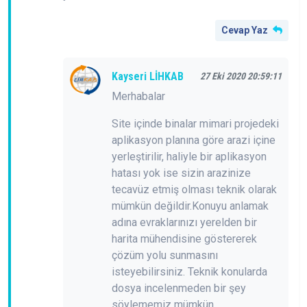
Cevap Yaz
Kayseri LİHKAB
27 Eki 2020 20:59:11
Merhabalar
Site içinde binalar mimari projedeki
aplikasyon planına göre arazi içine
yerleştirilir, haliyle bir aplikasyon
hatası yok ise sizin arazinize
tecavüz etmiş olması teknik olarak
mümkün değildir.Konuyu anlamak
adına evraklarınızı yerelden bir
harita mühendisine göstererek
çözüm yolu sunmasını
isteyebilirsiniz. Teknik konularda
dosya incelenmeden bir şey
söylememiz mümkün