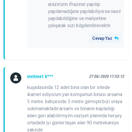
arazinizin ifrazının yapılıp
yapılamadığına yapılabiliyorsa nasıl
yapılabildiğine ve maliyetine
çalışarak sizi bilgilendirecektir.
Cevap Yaz
mehmet k***
27 Eki 2020 17:53:12
kuşadasında 12 adet bina olan bir sitede
ikamet ediyorum.yan komşumun binası arsama
3 metre. bahçeside 3 metre girmiştir.bizi oraya
sokmamaktadır.arsamı ve binanın kapladığı
alanı geri alabilirmiyim.vaziyet planında herşey
ortadadır.iyi günler.taşan alan 90 metrekareye
yakındır