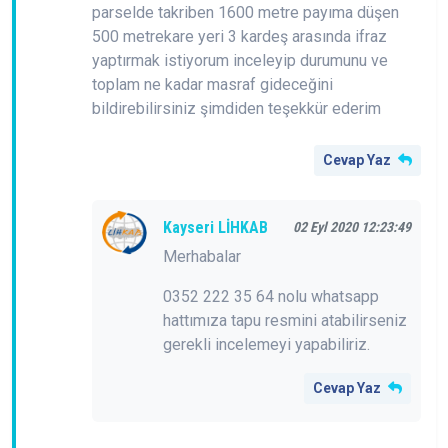
parselde takriben 1600 metre payıma düşen
500 metrekare yeri 3 kardeş arasında ifraz
yaptırmak istiyorum inceleyip durumunu ve
toplam ne kadar masraf gideceğini
bildirebilirsiniz şimdiden teşekkür ederim
Cevap Yaz
Kayseri LİHKAB
02 Eyl 2020 12:23:49
Merhabalar
0352 222 35 64 nolu whatsapp
hattımıza tapu resmini atabilirseniz
gerekli incelemeyi yapabiliriz.
Cevap Yaz