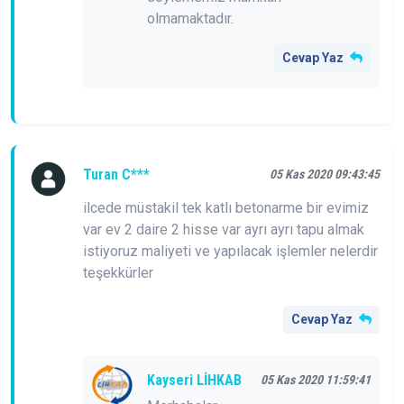
olmamaktadır.
Cevap Yaz
Turan C***
05 Kas 2020 09:43:45
ilcede müstakil tek katlı betonarme bir evimiz
var ev 2 daire 2 hisse var ayrı ayrı tapu almak
istiyoruz maliyeti ve yapılacak işlemler nelerdir
teşekkürler
Cevap Yaz
Kayseri LİHKAB
05 Kas 2020 11:59:41