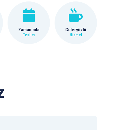
Zamanında
Güleryüzlü
Teslim
Hizmet
z