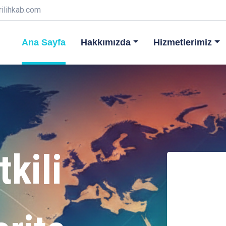
rilihkab.com
Ana Sayfa
Hakkımızda
Hizmetlerimiz
tkili