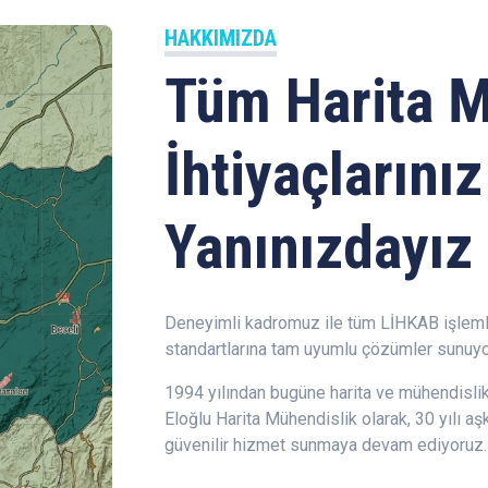
HAKKIMIZDA
Tüm Harita M
İhtiyaçlarınız
Yanınızdayız
Deneyimli kadromuz ile tüm LİHKAB işleml
standartlarına tam uyumlu çözümler sunuyo
1994 yılından bugüne harita ve mühendislik
Eloğlu Harita Mühendislik olarak, 30 yılı a
güvenilir hizmet sunmaya devam ediyoruz.