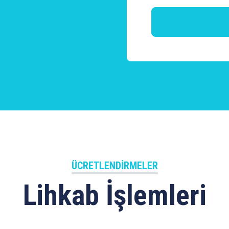
ÜCRETLENDIRMELER
Lihkab İşlemleri