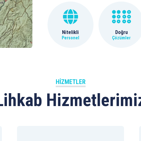
Nitelikli
Doğru
Personel
Çözümler
HIZMETLER
Lihkab Hizmetlerimi