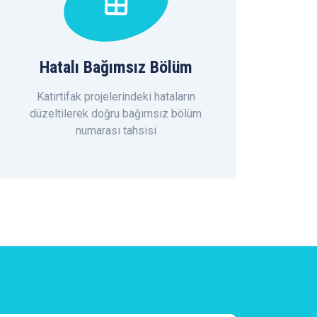
Hatalı Bağımsız Bölüm
Katirtifak projelerindeki hataların
düzeltilerek doğru bağımsız bölüm
numarası tahsisi