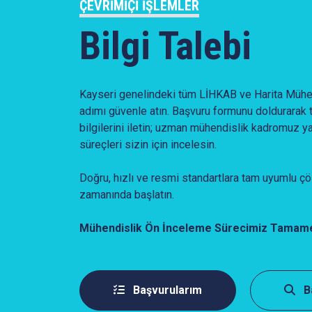
ÇEVRIMIÇI İŞLEMLER
Bilgi Talebi
Kayseri genelindeki tüm LİHKAB ve Harita Mühendi
adımı güvenle atın. Başvuru formunu doldurarak 
bilgilerini iletin; uzman mühendislik kadromuz y
süreçleri sizin için incelesin.
Doğru, hızlı ve resmi standartlara tam uyumlu çö
zamanında başlatın.
Mühendislik Ön İnceleme Sürecimiz Tamame
Başvurularım
B