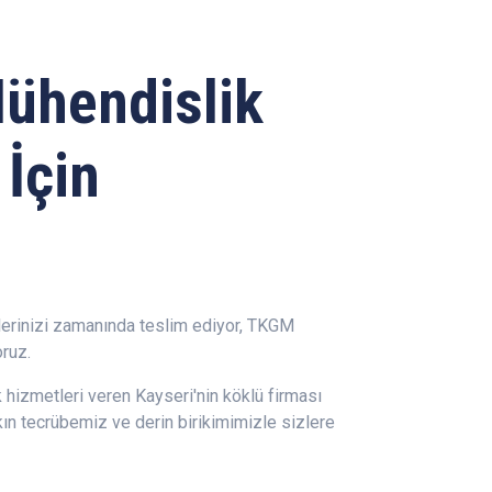
ühendislik
 İçin
erinizi zamanında teslim ediyor, TKGM
ruz.
 hizmetleri veren Kayseri'nin köklü firması
şkın tecrübemiz ve derin birikimimizle sizlere