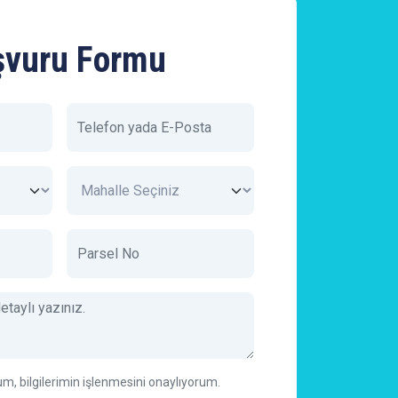
şvuru Formu
, bilgilerimin işlenmesini onaylıyorum.